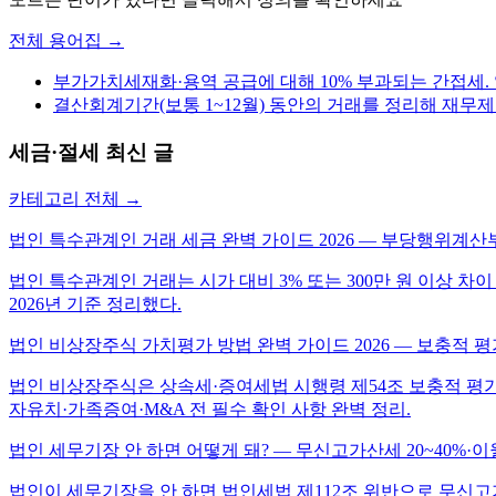
전체 용어집 →
부가가치세
재화·용역 공급에 대해 10% 부과되는 간접세
결산
회계기간(보통 1~12월) 동안의 거래를 정리해 재무
세금·절세
최신 글
카테고리 전체 →
법인 특수관계인 거래 세금 완벽 가이드 2026 — 부당행위계산
법인 특수관계인 거래는 시가 대비 3% 또는 300만 원 이상 
2026년 기준 정리했다.
법인 비상장주식 가치평가 방법 완벽 가이드 2026 — 보충적 
법인 비상장주식은 상속세·증여세법 시행령 제54조 보충적 평가방
자유치·가족증여·M&A 전 필수 확인 사항 완벽 정리.
법인 세무기장 안 하면 어떻게 돼? — 무신고가산세 20~40%·이
법인이 세무기장을 안 하면 법인세법 제112조 위반으로 무신고가