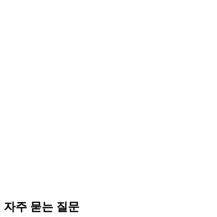
(1) 거래처 결제 지연 (다음 달 입금) → 매출 시점 차이. (2) 환불
(1) 수동 일치: 매월 8~16시간 (대표·직원 시간). (2) 자동 SaaS: 
코워크시티 법인설립지원센터는 매출-매입 일치 무료 컨설팅: (1) 4가지 
결. 카카오톡 24시간 상담.
매출-매입 일치는 (1) 4가지 대조 (통장·카드·세금계산서·재고), (2
터 무료 가이드.
자주 묻는 질문