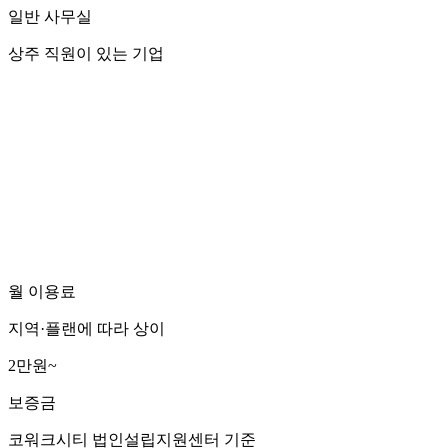
일반 사무실
상주 직원이 있는 기업
지역과 업체에 따라 월 2만원~10
보증금이 없거나 10만원 이내
월 2만원부터 이용 가능하며, 
월 이용료
지역·플랜에 따라 상이
2만원~
보증금
코워크시티 법인설립지원센터 기준