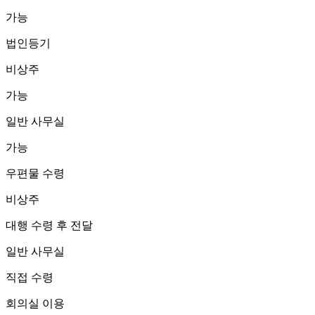
가능
법인등기
비상주
가능
일반 사무실
가능
우편물 수령
비상주
대행 수령 후 전달
일반 사무실
직접 수령
회의실 이용