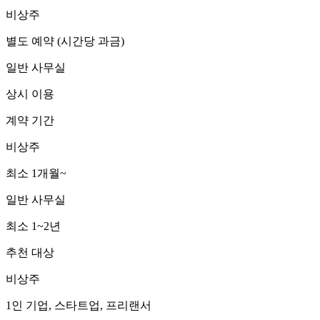
비상주
별도 예약 (시간당 과금)
일반 사무실
상시 이용
계약 기간
비상주
최소 1개월~
일반 사무실
최소 1~2년
추천 대상
비상주
1인 기업, 스타트업, 프리랜서