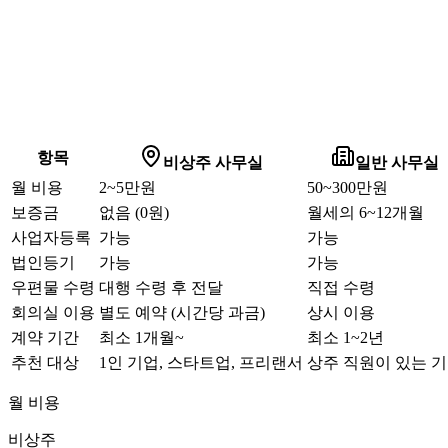
항목
비상주 사무실
일반 사무실
월 비용
2~5만원
50~300만원
보증금
없음 (0원)
월세의 6~12개월
사업자등록
가능
가능
법인등기
가능
가능
우편물 수령
대행 수령 후 전달
직접 수령
회의실 이용
별도 예약 (시간당 과금)
상시 이용
계약 기간
최소 1개월~
최소 1~2년
추천 대상
1인 기업, 스타트업, 프리랜서
상주 직원이 있는 
월 비용
비상주