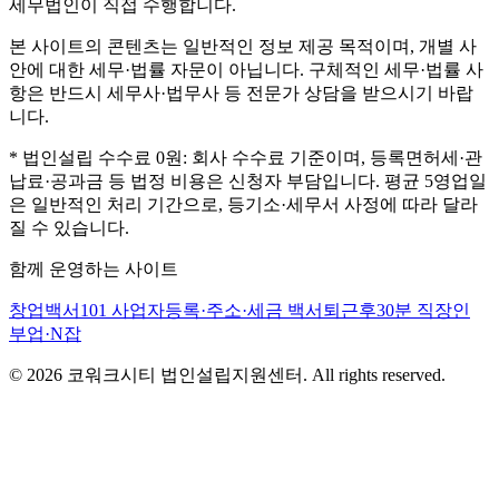
세무법인이 직접 수행합니다.
본 사이트의 콘텐츠는 일반적인 정보 제공 목적이며, 개별 사
안에 대한 세무·법률 자문이 아닙니다. 구체적인 세무·법률 사
항은 반드시 세무사·법무사 등 전문가 상담을 받으시기 바랍
니다.
* 법인설립 수수료 0원: 회사 수수료 기준이며, 등록면허세·관
납료·공과금 등 법정 비용은 신청자 부담입니다. 평균 5영업일
은 일반적인 처리 기간으로, 등기소·세무서 사정에 따라 달라
질 수 있습니다.
함께 운영하는 사이트
창업백서101
사업자등록·주소·세금 백서
퇴근후30분
직장인
부업·N잡
©
2026
코워크시티 법인설립지원센터. All rights reserved.