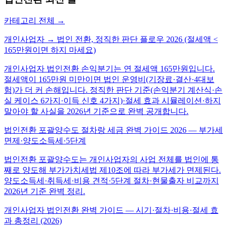
카테고리 전체 →
개인사업자 → 법인 전환, 정직한 판단 플로우 2026 (절세액 <
165만원이면 하지 마세요)
개인사업자 법인전환 손익분기는 연 절세액 165만원입니다.
절세액이 165만원 미만이면 법인 운영비(기장료·결산·4대보
험)가 더 커 손해입니다. 정직한 판단 기준(손익분기 계산식·손
실 케이스 6가지·이득 신호 4가지)·절세 효과 시뮬레이션·하지
말아야 할 사실을 2026년 기준으로 완벽 공개합니다.
법인전환 포괄양수도 절차랑 세금 완벽 가이드 2026 — 부가세
면제·양도소득세·5단계
법인전환 포괄양수도는 개인사업자의 사업 전체를 법인에 통
째로 양도해 부가가치세법 제10조에 따라 부가세가 면제된다.
양도소득세·취득세·비용 견적·5단계 절차·현물출자 비교까지
2026년 기준 완벽 정리.
개인사업자 법인전환 완벽 가이드 — 시기·절차·비용·절세 효
과 총정리 (2026)