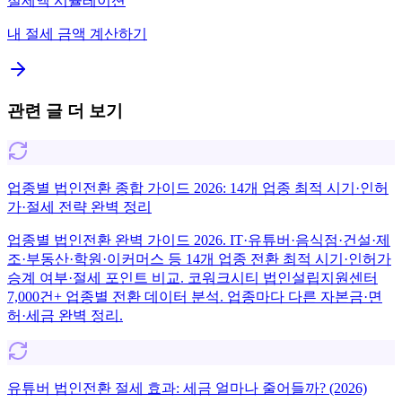
절세액 시뮬레이션
내 절세 금액 계산하기
관련 글 더 보기
업종별 법인전환 종합 가이드 2026: 14개 업종 최적 시기·인허
가·절세 전략 완벽 정리
업종별 법인전환 완벽 가이드 2026. IT·유튜버·음식점·건설·제
조·부동산·학원·이커머스 등 14개 업종 전환 최적 시기·인허가
승계 여부·절세 포인트 비교. 코워크시티 법인설립지원센터
7,000건+ 업종별 전환 데이터 분석. 업종마다 다른 자본금·면
허·세금 완벽 정리.
유튜버 법인전환 절세 효과: 세금 얼마나 줄어들까? (2026)