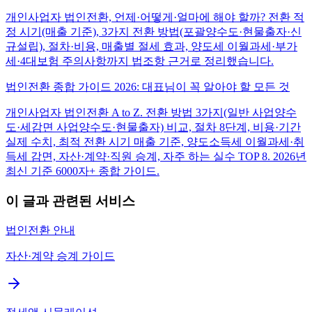
개인사업자 법인전환, 언제·어떻게·얼마에 해야 할까? 전환 적
정 시기(매출 기준), 3가지 전환 방법(포괄양수도·현물출자·신
규설립), 절차·비용, 매출별 절세 효과, 양도세 이월과세·부가
세·4대보험 주의사항까지 법조항 근거로 정리했습니다.
법인전환 종합 가이드 2026: 대표님이 꼭 알아야 할 모든 것
개인사업자 법인전환 A to Z. 전환 방법 3가지(일반 사업양수
도·세감면 사업양수도·현물출자) 비교, 절차 8단계, 비용·기간
실제 수치, 최적 전환 시기 매출 기준, 양도소득세 이월과세·취
득세 감면, 자산·계약·직원 승계, 자주 하는 실수 TOP 8. 2026년
최신 기준 6000자+ 종합 가이드.
이 글과 관련된 서비스
법인전환 안내
자산·계약 승계 가이드