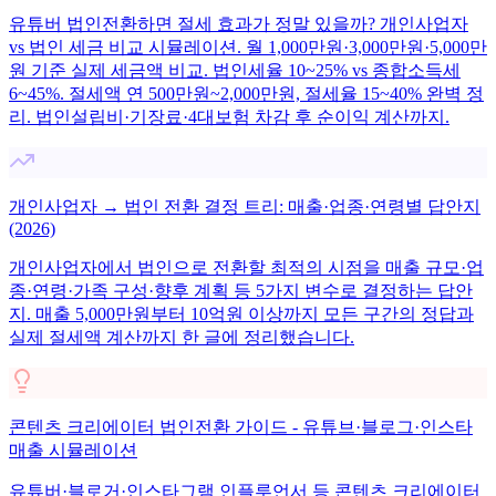
유튜버 법인전환하면 절세 효과가 정말 있을까? 개인사업자
vs 법인 세금 비교 시뮬레이션. 월 1,000만원·3,000만원·5,000만
원 기준 실제 세금액 비교. 법인세율 10~25% vs 종합소득세
6~45%. 절세액 연 500만원~2,000만원, 절세율 15~40% 완벽 정
리. 법인설립비·기장료·4대보험 차감 후 순이익 계산까지.
개인사업자 → 법인 전환 결정 트리: 매출·업종·연령별 답안지
(2026)
개인사업자에서 법인으로 전환할 최적의 시점을 매출 규모·업
종·연령·가족 구성·향후 계획 등 5가지 변수로 결정하는 답안
지. 매출 5,000만원부터 10억원 이상까지 모든 구간의 정답과
실제 절세액 계산까지 한 글에 정리했습니다.
콘텐츠 크리에이터 법인전환 가이드 - 유튜브·블로그·인스타
매출 시뮬레이션
유튜버·블로거·인스타그램 인플루언서 등 콘텐츠 크리에이터