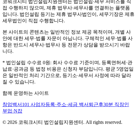
코워크시티 법인설립지원센터는 법인설립·세무 서비스를 직
접 수행하지 않으며, 제휴 법무사·세무사를 연결하는 플랫폼
입니다. 법인설립 등기는 제휴 법무사법인이, 세무기장은 제휴
세무법인이 직접 수행합니다.
본 사이트의 콘텐츠는 일반적인 정보 제공 목적이며, 개별 사
안에 대한 세무·법률 자문이 아닙니다. 구체적인 세무·법률 사
항은 반드시 세무사·법무사 등 전문가 상담을 받으시기 바랍
니다.
* 법인설립 수수료 0원: 회사 수수료 기준이며, 등록면허세·관
납료·공과금 등 법정 비용은 신청자 부담입니다. 평균 5영업일
은 일반적인 처리 기간으로, 등기소·세무서 사정에 따라 달라
질 수 있습니다.
함께 운영하는 사이트
창업백서101
사업자등록·주소·세금 백서
퇴근후30분
직장인
부업·N잡
©
2026
코워크시티 법인설립지원센터. All rights reserved.