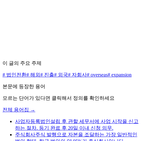
수수료 0원으로 시작하세요
무료 상담 신청하기
가격표 보기
이 글의 주요 주제
#
법인전환
#
해외
#
진출
#
외국
#
자회사
#
overseas
#
expansion
본문에 등장한 용어
모르는 단어가 있다면 클릭해서 정의를 확인하세요
전체 용어집 →
사업자등록
법인설립 후 관할 세무서에 사업 시작을 신고
하는 절차. 등기 완료 후 20일 이내 신청 의무.
주식회사
주식 발행으로 자본을 조달하는 가장 일반적인