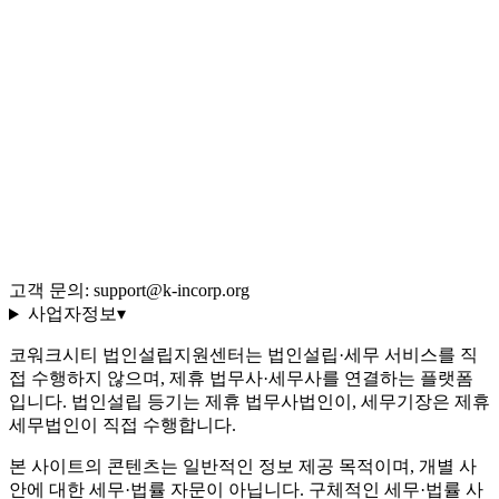
Q&A 백과사전
블로그 (543편)
전체 글 색인
용어 사전 (35선)
회사 소개·편집 정책
이용약관
개인정보처리방침
환불 규정
운영정책
고객 문의: support@k-incorp.org
사업자정보
▾
코워크시티 법인설립지원센터는 법인설립·세무 서비스를 직
접 수행하지 않으며, 제휴 법무사·세무사를 연결하는 플랫폼
입니다. 법인설립 등기는 제휴 법무사법인이, 세무기장은 제휴
세무법인이 직접 수행합니다.
본 사이트의 콘텐츠는 일반적인 정보 제공 목적이며, 개별 사
안에 대한 세무·법률 자문이 아닙니다. 구체적인 세무·법률 사