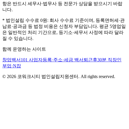
항은 반드시 세무사·법무사 등 전문가 상담을 받으시기 바랍
니다.
* 법인설립 수수료 0원: 회사 수수료 기준이며, 등록면허세·관
납료·공과금 등 법정 비용은 신청자 부담입니다. 평균 5영업일
은 일반적인 처리 기간으로, 등기소·세무서 사정에 따라 달라
질 수 있습니다.
함께 운영하는 사이트
창업백서101
사업자등록·주소·세금 백서
퇴근후30분
직장인
부업·N잡
©
2026
코워크시티 법인설립지원센터. All rights reserved.