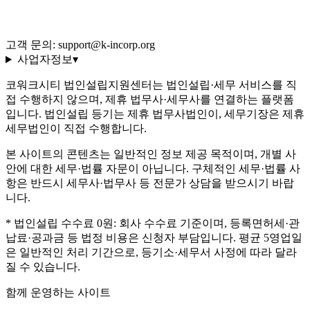
개인정보처리방침
환불 규정
운영정책
고객 문의: support@k-incorp.org
사업자정보
▾
코워크시티 법인설립지원센터는 법인설립·세무 서비스를 직
접 수행하지 않으며, 제휴 법무사·세무사를 연결하는 플랫폼
입니다. 법인설립 등기는 제휴 법무사법인이, 세무기장은 제휴
세무법인이 직접 수행합니다.
본 사이트의 콘텐츠는 일반적인 정보 제공 목적이며, 개별 사
안에 대한 세무·법률 자문이 아닙니다. 구체적인 세무·법률 사
항은 반드시 세무사·법무사 등 전문가 상담을 받으시기 바랍
니다.
* 법인설립 수수료 0원: 회사 수수료 기준이며, 등록면허세·관
납료·공과금 등 법정 비용은 신청자 부담입니다. 평균 5영업일
은 일반적인 처리 기간으로, 등기소·세무서 사정에 따라 달라
질 수 있습니다.
함께 운영하는 사이트