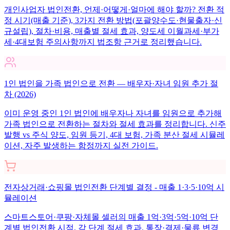
개인사업자 법인전환, 언제·어떻게·얼마에 해야 할까? 전환 적
정 시기(매출 기준), 3가지 전환 방법(포괄양수도·현물출자·신
규설립), 절차·비용, 매출별 절세 효과, 양도세 이월과세·부가
세·4대보험 주의사항까지 법조항 근거로 정리했습니다.
1인 법인을 가족 법인으로 전환 — 배우자·자녀 임원 추가 절
차 (2026)
이미 운영 중인 1인 법인에 배우자나 자녀를 임원으로 추가해
가족 법인으로 전환하는 절차와 절세 효과를 정리합니다. 신주
발행 vs 주식 양도, 임원 등기, 4대 보험, 가족 분산 절세 시뮬레
이션, 자주 발생하는 함정까지 실전 가이드.
전자상거래·쇼핑몰 법인전환 단계별 결정 - 매출 1·3·5·10억 시
뮬레이션
스마트스토어·쿠팡·자체몰 셀러의 매출 1억·3억·5억·10억 단
계별 법인전환 시점, 각 단계 절세 효과, 통장·결제·물류 변경