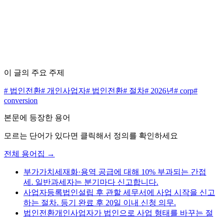
수수료 0원으로 시작하세요
무료 상담 신청하기
가격표 보기
이 글의 주요 주제
#
법인전환
#
개인사업자
#
법인전환
#
절차
#
2026년
#
corp
#
conversion
본문에 등장한 용어
모르는 단어가 있다면 클릭해서 정의를 확인하세요
전체 용어집 →
부가가치세
재화·용역 공급에 대해 10% 부과되는 간접
세. 일반과세자는 분기마다 신고합니다.
사업자등록
법인설립 후 관할 세무서에 사업 시작을 신고
하는 절차. 등기 완료 후 20일 이내 신청 의무.
법인전환
개인사업자가 법인으로 사업 형태를 바꾸는 절