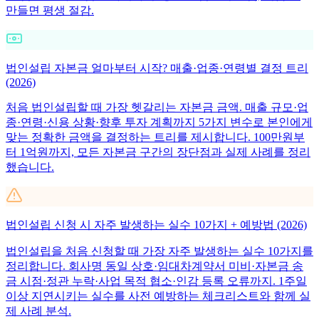
만들면 평생 절감.
법인설립 자본금 얼마부터 시작? 매출·업종·연령별 결정 트리
(2026)
처음 법인설립할 때 가장 헷갈리는 자본금 금액. 매출 규모·업
종·연령·신용 상황·향후 투자 계획까지 5가지 변수로 본인에게
맞는 정확한 금액을 결정하는 트리를 제시합니다. 100만원부
터 1억원까지, 모든 자본금 구간의 장단점과 실제 사례를 정리
했습니다.
법인설립 신청 시 자주 발생하는 실수 10가지 + 예방법 (2026)
법인설립을 처음 신청할 때 가장 자주 발생하는 실수 10가지를
정리합니다. 회사명 동일 상호·임대차계약서 미비·자본금 송
금 시점·정관 누락·사업 목적 협소·인감 등록 오류까지. 1주일
이상 지연시키는 실수를 사전 예방하는 체크리스트와 함께 실
제 사례 분석.