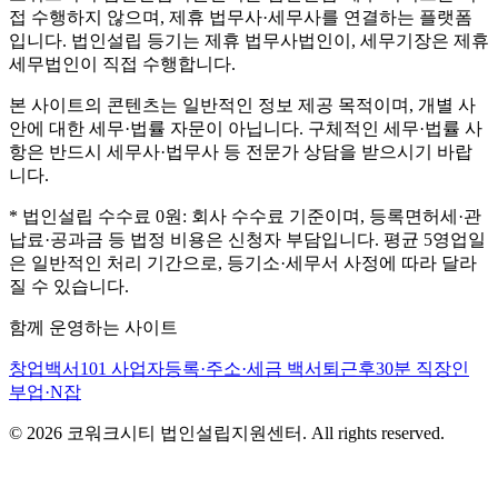
접 수행하지 않으며, 제휴 법무사·세무사를 연결하는 플랫폼
입니다. 법인설립 등기는 제휴 법무사법인이, 세무기장은 제휴
세무법인이 직접 수행합니다.
본 사이트의 콘텐츠는 일반적인 정보 제공 목적이며, 개별 사
안에 대한 세무·법률 자문이 아닙니다. 구체적인 세무·법률 사
항은 반드시 세무사·법무사 등 전문가 상담을 받으시기 바랍
니다.
* 법인설립 수수료 0원: 회사 수수료 기준이며, 등록면허세·관
납료·공과금 등 법정 비용은 신청자 부담입니다. 평균 5영업일
은 일반적인 처리 기간으로, 등기소·세무서 사정에 따라 달라
질 수 있습니다.
함께 운영하는 사이트
창업백서101
사업자등록·주소·세금 백서
퇴근후30분
직장인
부업·N잡
©
2026
코워크시티 법인설립지원센터. All rights reserved.