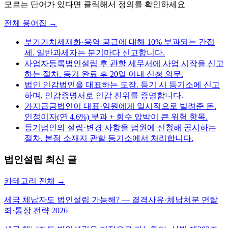
모르는 단어가 있다면 클릭해서 정의를 확인하세요
전체 용어집 →
부가가치세
재화·용역 공급에 대해 10% 부과되는 간접
세. 일반과세자는 분기마다 신고합니다.
사업자등록
법인설립 후 관할 세무서에 사업 시작을 신고
하는 절차. 등기 완료 후 20일 이내 신청 의무.
법인 인감
법인을 대표하는 도장. 등기 시 등기소에 신고
하며, 인감증명서로 인감 진위를 증명합니다.
가지급금
법인이 대표·임원에게 일시적으로 빌려준 돈.
인정이자(연 4.6%) 부과 + 회수 압박이 큰 위험 항목.
등기
법인의 설립·변경 사항을 법원에 신청해 공시하는
절차. 본점 소재지 관할 등기소에서 처리합니다.
법인설립
최신 글
카테고리 전체 →
세금 체납자도 법인설립 가능해? — 결격사유·체납처분 면탈
죄·통장 전략 2026