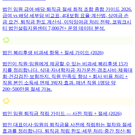
법인 임원 급여·배당·퇴직금 절세 최적 조합 종합 가이드 2026.
급여 vs 배당 세부담 비교표, 4대보험 요율·계산법, 상여금 손
금 요건, 퇴직금 한도 계산식, 이익잉여금 처리 전략. 코워크시
티 법인설립지원센터 7,000건+ 운영 데이터 분석.
법인 복리후생 비과세 항목 + 절세 가이드 (2026)
법인이 직원·임원에게 제공할 수 있는 비과세 복리후생 15가
지를 정리합니다. 식대·자녀학자금·자가운전·경조사비·체육대
회·건강검진·보험까지. 직원 만족도 향상 + 회사 비용 처리 +
직원 본인 소득세 면제 3박자 효과. 매년 직원 1명당 약
200~500만원 절세 가능.
법인 임원 퇴직금 적립 가이드 — 사전 적립 + 절세 (2026)
법인 대표이사·임원의 퇴직금을 사전에 적립하는 절차와 절세
효과를 정리합니다. 퇴직금 적립 한도·세무 처리·중간 정산·퇴