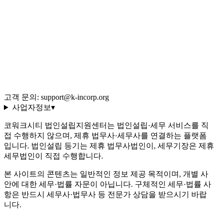
용어 사전 (35선)
회사 소개·편집 정책
이용약관
개인정보처리방침
환불 규정
운영정책
고객 문의: support@k-incorp.org
사업자정보
▾
코워크시티 법인설립지원센터는 법인설립·세무 서비스를 직
접 수행하지 않으며, 제휴 법무사·세무사를 연결하는 플랫폼
입니다. 법인설립 등기는 제휴 법무사법인이, 세무기장은 제휴
세무법인이 직접 수행합니다.
본 사이트의 콘텐츠는 일반적인 정보 제공 목적이며, 개별 사
안에 대한 세무·법률 자문이 아닙니다. 구체적인 세무·법률 사
항은 반드시 세무사·법무사 등 전문가 상담을 받으시기 바랍
니다.