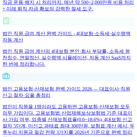
직금 운용·해지 시 처리까지. 매년 약 500~2,000만원 비용 처리
+ 미래 퇴직 자금 확보의 강력한 절세 도구.
법인 직원 급여 계산 완벽 가이드 - 4대보험·소득세·실수령액
자동 계산
법인 직원 급여 계산의 4대보험 본인·회사 부담률, 소득세 원
천징수, 연말정산, 실수령액 시뮬레이션, 자동 계산 SaaS까지
한 번에 정리합니다.
법인 고용보험·산재보험 완벽 가이드 2026 — 대표이사·직원
신고 절차·요율 총정리
법인이 직원을 1명이라도 고용하면 고용보험·산재보험 모두
의무 가입이다. 고용보험법·산업재해보상보험법 기준 대표이
사 가입 여부, 업종별 산재보험료율(0.6~18.6%), 4대보험 신고
절차 5단계, 미신고 과태료 최대 300만원, 보험료 계산 예시, 두
루누리 지원금 절감 전략 3가지를 2026년 기준으로 완벽 정리