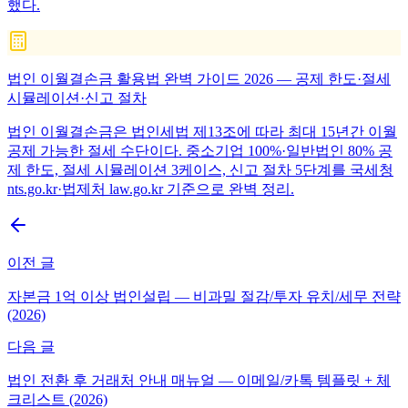
했다.
법인 이월결손금 활용법 완벽 가이드 2026 — 공제 한도·절세
시뮬레이션·신고 절차
법인 이월결손금은 법인세법 제13조에 따라 최대 15년간 이월
공제 가능한 절세 수단이다. 중소기업 100%·일반법인 80% 공
제 한도, 절세 시뮬레이션 3케이스, 신고 절차 5단계를 국세청
nts.go.kr·법제처 law.go.kr 기준으로 완벽 정리.
이전 글
자본금 1억 이상 법인설립 — 비과밀 절감/투자 유치/세무 전략
(2026)
다음 글
법인 전환 후 거래처 안내 매뉴얼 — 이메일/카톡 템플릿 + 체
크리스트 (2026)