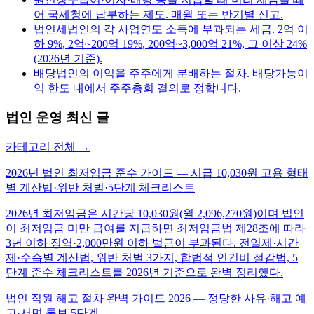
어 국세청에 납부하는 제도. 매월 또는 반기별 신고.
법인세
법인의 각 사업연도 소득에 부과되는 세금. 2억 이
하 9%, 2억~200억 19%, 200억~3,000억 21%, 그 이상 24%
(2026년 기준).
배당
법인의 이익을 주주에게 분배하는 절차. 배당가능이
익 한도 내에서 주주총회 결의로 정합니다.
법인 운영
최신 글
카테고리 전체 →
2026년 법인 최저임금 준수 가이드 — 시급 10,030원 고용 형태
별 계산법·위반 처벌·5단계 체크리스트
2026년 최저임금은 시간당 10,030원(월 2,096,270원)이며 법인
이 최저임금 미만 급여를 지급하면 최저임금법 제28조에 따라
3년 이하 징역·2,000만원 이하 벌금이 부과된다. 전일제·시간
제·수습별 계산법, 위반 처벌 3가지, 합법적 인건비 절감법, 5
단계 준수 체크리스트를 2026년 기준으로 완벽 정리했다.
법인 직원 해고 절차 완벽 가이드 2026 — 정당한 사유·해고 예
고·서면 통보 5단계