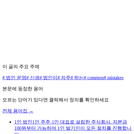
수수료 0원으로 시작하세요
무료 상담 신청하기
가격표 보기
이 글의 주요 주제
#
법인 운영
#
신생
#
법인이
#
자주
#
하는
#
common
#
mistakes
본문에 등장한 용어
모르는 단어가 있다면 클릭해서 정의를 확인하세요
전체 용어집 →
1인 법인
1인 주주·1인 대표로 설립한 주식회사. 자본금
100원부터 가능하며 1인 발기인이 모든 절차를 진행합니