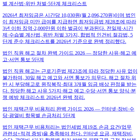
별 계산법·위반 처벌·5단계 체크리스트
2026년 최저임금은 시간당 10,030원(월 2,096,270원)이며 법인
이 최저임금 미만 급여를 지급하면 최저임금법 제28조에 따라
3년 이하 징역·2,000만원 이하 벌금이 부과된다. 전일제·시간
제·수습별 계산법, 위반 처벌 3가지, 합법적 인건비 절감법, 5
단계 준수 체크리스트를 2026년 기준으로 완벽 정리했다.
법인 직원 해고 절차 완벽 가이드 2026 — 정당한 사유·해고 예
고·서면 통보 5단계
법인 직원 해고는 근로기준법 제23조에 따라 정당한 사유 없이
불가하며, 30일 해고 예고와 서면 통보가 의무다. 해고 절차 위
반 시 부당해고로 원직복직·최대 3개월 임금 배상 판정을 받는
다. 정당한 해고 사유 5가지·해고 예고 수당·서면 통보 양식·분
쟁 예방 체크리스트 2026년 완벽 정리.
법인 재택근무 비용처리 완벽 가이드 2026 — 인터넷·장비·수
당·광열비 항목별 손금처리 5단계
법인 재택근무 비용처리는 법인세법 제19조 손금 요건(업무
관련성+적격 증빙)을 충족해야 한다. 인터넷 요금, 재택장비,