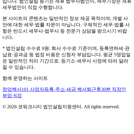
입니다. 법인설립 등기는 제휴 법무사법인이, 세무기장은 제휴
세무법인이 직접 수행합니다.
본 사이트의 콘텐츠는 일반적인 정보 제공 목적이며, 개별 사
안에 대한 세무·법률 자문이 아닙니다. 구체적인 세무·법률 사
항은 반드시 세무사·법무사 등 전문가 상담을 받으시기 바랍
니다.
* 법인설립 수수료 0원: 회사 수수료 기준이며, 등록면허세·관
납료·공과금 등 법정 비용은 신청자 부담입니다. 평균 5영업일
은 일반적인 처리 기간으로, 등기소·세무서 사정에 따라 달라
질 수 있습니다.
함께 운영하는 사이트
창업백서101
사업자등록·주소·세금 백서
퇴근후30분
직장인
부업·N잡
©
2026
코워크시티 법인설립지원센터. All rights reserved.