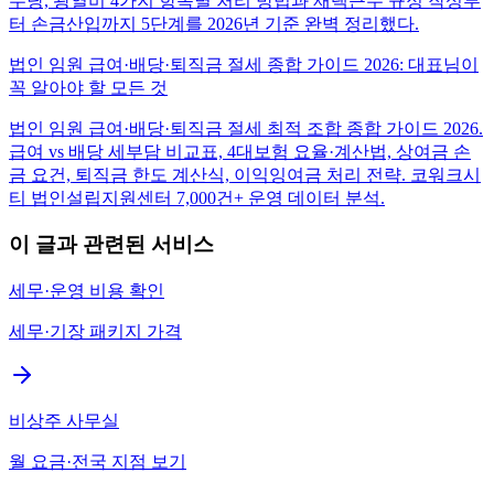
수당, 광열비 4가지 항목별 처리 방법과 재택근무 규정 작성부
터 손금산입까지 5단계를 2026년 기준 완벽 정리했다.
법인 임원 급여·배당·퇴직금 절세 종합 가이드 2026: 대표님이
꼭 알아야 할 모든 것
법인 임원 급여·배당·퇴직금 절세 최적 조합 종합 가이드 2026.
급여 vs 배당 세부담 비교표, 4대보험 요율·계산법, 상여금 손
금 요건, 퇴직금 한도 계산식, 이익잉여금 처리 전략. 코워크시
티 법인설립지원센터 7,000건+ 운영 데이터 분석.
이 글과 관련된 서비스
세무·운영 비용 확인
세무·기장 패키지 가격
비상주 사무실
월 요금·전국 지점 보기