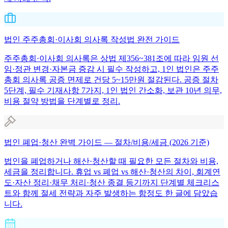
법인 주주총회·이사회 의사록 작성법 완전 가이드
주주총회·이사회 의사록은 상법 제356~381조에 따라 임원 선
임·정관 변경·자본금 증감 시 필수 작성하고, 1인 법인은 주주
총회 의사록 공증 면제로 건당 5~15만원 절감된다. 공증 절차
5단계, 필수 기재사항 7가지, 1인 법인 간소화, 보관 10년 의무,
비용 절약 방법을 단계별로 정리.
법인 폐업·청산 완벽 가이드 — 절차/비용/세금 (2026 기준)
법인을 폐업하거나 해산·청산할 때 필요한 모든 절차와 비용,
세금을 정리합니다. 휴업 vs 폐업 vs 해산·청산의 차이, 회계연
도·자산 정리·채무 처리·청산 종결 등기까지 단계별 체크리스
트와 함께 절세 전략과 자주 발생하는 함정도 한 글에 담았습
니다.