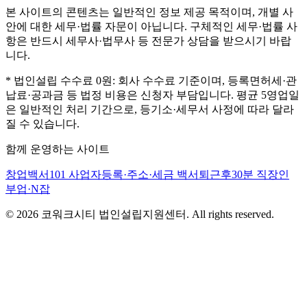
본 사이트의 콘텐츠는 일반적인 정보 제공 목적이며, 개별 사
안에 대한 세무·법률 자문이 아닙니다. 구체적인 세무·법률 사
항은 반드시 세무사·법무사 등 전문가 상담을 받으시기 바랍
니다.
* 법인설립 수수료 0원: 회사 수수료 기준이며, 등록면허세·관
납료·공과금 등 법정 비용은 신청자 부담입니다. 평균 5영업일
은 일반적인 처리 기간으로, 등기소·세무서 사정에 따라 달라
질 수 있습니다.
함께 운영하는 사이트
창업백서101
사업자등록·주소·세금 백서
퇴근후30분
직장인
부업·N잡
©
2026
코워크시티 법인설립지원센터. All rights reserved.