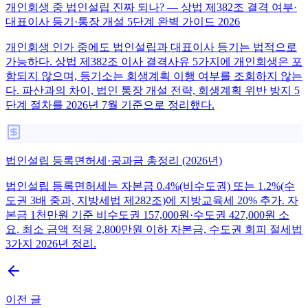
개인회생 중 법인설립 진짜 되나? — 상법 제382조 결격 여부·
대표이사 등기·통장 개설 5단계 완벽 가이드 2026
개인회생 인가 중에도 법인설립과 대표이사 등기는 법적으로
가능하다. 상법 제382조 이사 결격사유 5가지에 개인회생은 포
함되지 않으며, 등기소는 회생계획 이행 여부를 조회하지 않는
다. 파산과의 차이, 법인 통장 개설 전략, 회생계획 위반 방지 5
단계 절차를 2026년 7월 기준으로 정리했다.
법인설립 등록면허세·공과금 총정리 (2026년)
법인설립 등록면허세는 자본금 0.4%(비수도권) 또는 1.2%(수
도권 3배 중과, 지방세법 제282조)에 지방교육세 20% 추가. 자
본금 1천만원 기준 비수도권 157,000원·수도권 427,000원 소
요. 최소 금액 적용 2,800만원 이하 자본금, 수도권 회피 절세법
3가지 2026년 정리.
이전 글