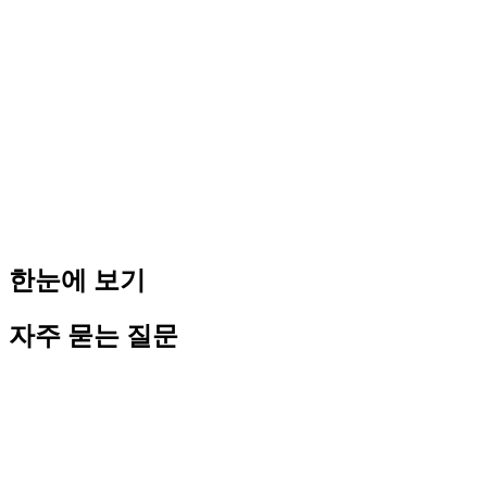
주의사항:
미성년 자녀에게 지분을 주면 증여세 문제가 발생합니다. 미성
년자 자녀는 지분 보유 불가하며, 성인이 되는 시점에 지분을
이전하거나 증여세 신고를 해야 합니다(소득세법 제41조).
지분이 50:50이면 의사결정 교착 상태(deadlock)가 발생할 수
있으니, 한쪽이 과반을 갖는 것이 필수입니다.
향후 상속을 고려한다면 자녀 지분을 미리 설정해두는 것이 유
리합니다. 법인 가치가 낮을 때 지분을 이전하면 증여세 부담
이 적기 때문입니다.
배우자와의 이혼 시 지분에 대한 분쟁이 발생할 수 있으므로,
배우자 지분을 명확히 정의한 주주협약서를 작성할 것을 권장
합니다.
한눈에 보기
자주 묻는 질문