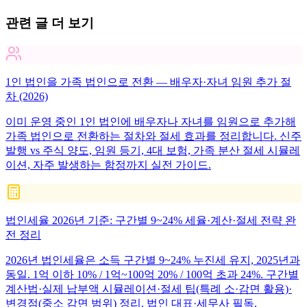
관련 글 더 보기
1인 법인을 가족 법인으로 전환 — 배우자·자녀 임원 추가 절
차 (2026)
이미 운영 중인 1인 법인에 배우자나 자녀를 임원으로 추가해
가족 법인으로 전환하는 절차와 절세 효과를 정리합니다. 신주
발행 vs 주식 양도, 임원 등기, 4대 보험, 가족 분산 절세 시뮬레
이션, 자주 발생하는 함정까지 실전 가이드.
법인세율 2026년 기준: 구간별 9~24% 세율·계산·절세 전략 완
전 정리
2026년 법인세율은 소득 구간별 9~24% 누진세 유지, 2025년과
동일. 1억 이하 10% / 1억~100억 20% / 100억 초과 24%. 구간별
계산법·실제 납부액 시뮬레이션·절세 팁(특례 소·감면 활용)·
변경점(중소 감면 범위) 정리. 법인 대표·세무사 필독.