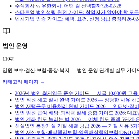
주식회사 vs 유한회사, 어떤 걸 선택할까?
26-02-28
스타트업 법인설립 완전 가이드: 창업자가 알아야 할 모든
벤처기업 인증 가이드: 혜택, 요건, 신청 방법 총정리
26-02
법인 운영
110
편
임원 보수·결산·보험·통장·복지 — 법인 운영 단계별 실무 가이
카테고리 페이지 →
2026년 법인 최저임금 준수 가이드 — 시급 10,030원 
법인 직원 해고 절차 완벽 가이드 2026 — 정당한 사유·해
법인 재택근무 비용처리 완벽 가이드 2026 — 인터넷·장
법인 임원 급여·배당·퇴직금 절세 종합 가이드 2026: 대표
법인 계좌 한도 늘리는 법 2026 — 이체 한도 증액 5단계
신설법인 통장개설 거절 해결 방법 2026 — 거절 사유 5
법인 재산보험·배상책임보험·임원배상책임보험(D&O) 3종 
법인 변경등기 종합 가이드 2026: 대표이사·주소·자본금·