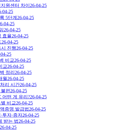
설립지원센터 차이
26-04-25
6-04-25
록 5단계
26-04-25
6-04-25
위임
26-04-25
영 효율
26-04-25
드
26-04-25
동시 진행
26-04-25
-04-25
완벽 비교
26-04-25
 비교
26-04-25
완벽 정리
26-04-25
1개월
26-04-25
 처리 시간
26-04-25
무 불편
26-04-25
 어떤 게 유리?
26-04-25
스별 비교
26-04-25
잔액증명 발급법
26-04-25
원·투자·증자
26-04-25
게 받는 법
26-04-25
26-04-25