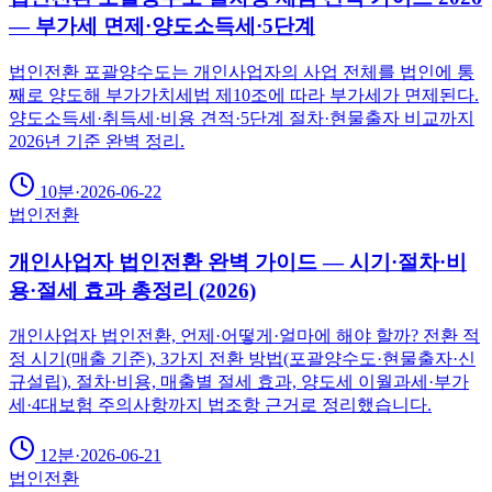
— 부가세 면제·양도소득세·5단계
법인전환 포괄양수도는 개인사업자의 사업 전체를 법인에 통
째로 양도해 부가가치세법 제10조에 따라 부가세가 면제된다.
양도소득세·취득세·비용 견적·5단계 절차·현물출자 비교까지
2026년 기준 완벽 정리.
10분
·
2026-06-22
법인전환
개인사업자 법인전환 완벽 가이드 — 시기·절차·비
용·절세 효과 총정리 (2026)
개인사업자 법인전환, 언제·어떻게·얼마에 해야 할까? 전환 적
정 시기(매출 기준), 3가지 전환 방법(포괄양수도·현물출자·신
규설립), 절차·비용, 매출별 절세 효과, 양도세 이월과세·부가
세·4대보험 주의사항까지 법조항 근거로 정리했습니다.
12분
·
2026-06-21
법인전환