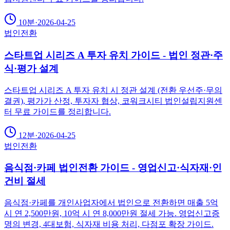
10분
·
2026-04-25
법인전환
스타트업 시리즈 A 투자 유치 가이드 - 법인 정관·주
식·평가 설계
스타트업 시리즈 A 투자 유치 시 정관 설계 (전환 우선주·무의
결권), 평가가 산정, 투자자 협상, 코워크시티 법인설립지원센
터 무료 가이드를 정리합니다.
12분
·
2026-04-25
법인전환
음식점·카페 법인전환 가이드 - 영업신고·식자재·인
건비 절세
음식점·카페를 개인사업자에서 법인으로 전환하면 매출 5억
시 연 2,500만원, 10억 시 연 8,000만원 절세 가능. 영업신고증
명의 변경, 4대보험, 식자재 비용 처리, 다점포 확장 가이드.