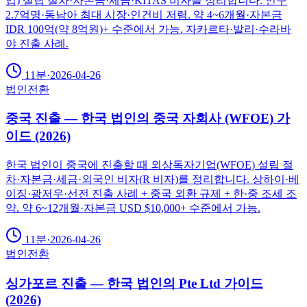
업) 설립 절차·자본금·세금·KITAS 비자를 정리합니다. 인구
2.7억명·동남아 최대 시장·인건비 저렴. 약 4~6개월·자본금
IDR 100억(약 8억원)+ 수준에서 가능. 자카르타·발리·수라바
야 진출 사례.
11분
·
2026-04-26
법인전환
중국 진출 — 한국 법인의 중국 자회사 (WFOE) 가
이드 (2026)
한국 법인이 중국에 진출할 때 외상독자기업(WFOE) 설립 절
차·자본금·세금·외국인 비자(R 비자)를 정리합니다. 상하이·베
이징·광저우·선전 진출 사례 + 중국 외환 규제 + 한·중 조세 조
약. 약 6~12개월·자본금 USD $10,000+ 수준에서 가능.
11분
·
2026-04-26
법인전환
싱가포르 진출 — 한국 법인의 Pte Ltd 가이드
(2026)