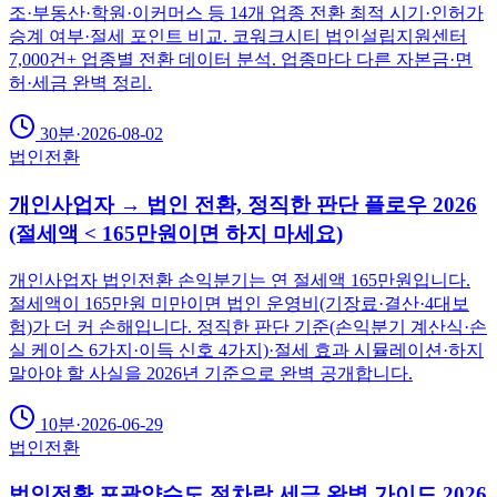
조·부동산·학원·이커머스 등 14개 업종 전환 최적 시기·인허가
승계 여부·절세 포인트 비교. 코워크시티 법인설립지원센터
7,000건+ 업종별 전환 데이터 분석. 업종마다 다른 자본금·면
허·세금 완벽 정리.
30분
·
2026-08-02
법인전환
개인사업자 → 법인 전환, 정직한 판단 플로우 2026
(절세액 < 165만원이면 하지 마세요)
개인사업자 법인전환 손익분기는 연 절세액 165만원입니다.
절세액이 165만원 미만이면 법인 운영비(기장료·결산·4대보
험)가 더 커 손해입니다. 정직한 판단 기준(손익분기 계산식·손
실 케이스 6가지·이득 신호 4가지)·절세 효과 시뮬레이션·하지
말아야 할 사실을 2026년 기준으로 완벽 공개합니다.
10분
·
2026-06-29
법인전환
법인전환 포괄양수도 절차랑 세금 완벽 가이드 2026