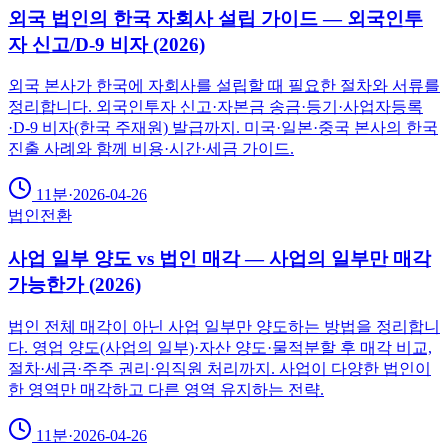
외국 법인의 한국 자회사 설립 가이드 — 외국인투
자 신고/D-9 비자 (2026)
외국 본사가 한국에 자회사를 설립할 때 필요한 절차와 서류를
정리합니다. 외국인투자 신고·자본금 송금·등기·사업자등록
·D-9 비자(한국 주재원) 발급까지. 미국·일본·중국 본사의 한국
진출 사례와 함께 비용·시간·세금 가이드.
11분
·
2026-04-26
법인전환
사업 일부 양도 vs 법인 매각 — 사업의 일부만 매각
가능한가 (2026)
법인 전체 매각이 아닌 사업 일부만 양도하는 방법을 정리합니
다. 영업 양도(사업의 일부)·자산 양도·물적분할 후 매각 비교,
절차·세금·주주 권리·임직원 처리까지. 사업이 다양한 법인이
한 영역만 매각하고 다른 영역 유지하는 전략.
11분
·
2026-04-26