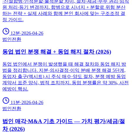
·신설합병·인적분할·물적분할 차이, 절차·세금·주주 권리·임직
원 처리·등기 변경까지. 합병으로 시너지 + 분할로 위험 분산
하는 전략 + 실제 사례와 함께 본인 회사에 맞는 구조조정 결
정 가이드.
12분
·
2026-04-26
법인전환
동업 법인 분쟁 해결 + 동업 해지 절차 (2026)
동업 법인에서 분쟁이 발생했을 때 해결 절차와 동업 해지 방
법을 정리합니다. 지분·의사결정·이익 분배 분쟁 해결 5단계,
동업자 출구(엑시트) 시 주식 매수·양도 절차, 분쟁 예방 동업
계약서 표준 양식, 법적 조치까지. 동업 분쟁률은 약 30%, 사전
예방이 핵심.
11분
·
2026-04-26
법인전환
법인 매각·M&A 기초 가이드 — 가치 평가/세금/절
차 (2026)