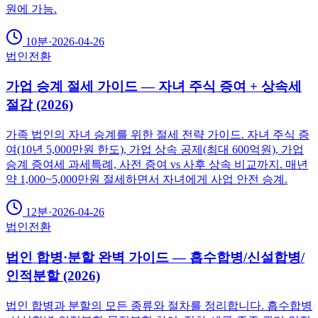
원에 가능.
10분
·
2026-04-26
법인전환
가업 승계 절세 가이드 — 자녀 주식 증여 + 상속세
절감 (2026)
가족 법인의 자녀 승계를 위한 절세 전략 가이드. 자녀 주식 증
여(10년 5,000만원 한도), 가업 상속 공제(최대 600억원), 가업
승계 증여세 과세특례, 사전 증여 vs 사후 상속 비교까지. 매년
약 1,000~5,000만원 절세하면서 자녀에게 사업 안전 승계.
12분
·
2026-04-26
법인전환
법인 합병·분할 완벽 가이드 — 흡수합병/신설합병/
인적분할 (2026)
법인 합병과 분할의 모든 종류와 절차를 정리합니다. 흡수합병