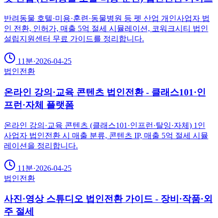
반려동물 호텔·미용·훈련·동물병원 등 펫 산업 개인사업자 법
인 전환, 인허가, 매출 5억 절세 시뮬레이션, 코워크시티 법인
설립지원센터 무료 가이드를 정리합니다.
11분
·
2026-04-25
법인전환
온라인 강의·교육 콘텐츠 법인전환 - 클래스101·인
프런·자체 플랫폼
온라인 강의·교육 콘텐츠 (클래스101·인프런·탈잉·자체) 1인
사업자 법인전환 시 매출 분류, 콘텐츠 IP, 매출 5억 절세 시뮬
레이션을 정리합니다.
11분
·
2026-04-25
법인전환
사진·영상 스튜디오 법인전환 가이드 - 장비·작품·외
주 절세