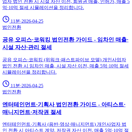
업자 법인 전환 시 시설 자산 이전, 회원권 매출, 인허가, 매출 5
억·10억 절세 시뮬레이션을 정리합니다.
11분
·
2026-04-25
법인전환
공유 오피스·코워킹 법인전환 가이드 - 임차인 매출·
시설 자산·관리 절세
공유 오피스·코워킹 (위워크·패스트파이브 모델) 개인사업자
법인 전환 시 임차인 매출, 시설 자산 이전, 매출 5억·10억 절세
시뮬레이션을 정리합니다.
11분
·
2026-04-25
법인전환
엔터테인먼트·기획사 법인전환 가이드 - 아티스트·
매니지먼트·저작권 절세
엔터테인먼트·기획사 (음반·영상·매니지먼트) 개인사업자 법
인 전환 시 아티스트 계약, 저작권 자산 이전, 매출 5억·10억 절