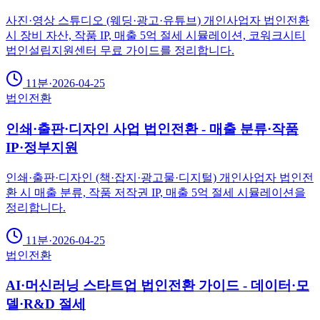
사진·영상 스튜디오 (웨딩·광고·유튜브) 개인사업자 법인전환
시 장비 자산, 작품 IP, 매출 5억 절세 시뮬레이션, 코워크시티
법인설립지원센터 무료 가이드를 정리합니다.
11분
·
2026-04-25
법인전환
인쇄·출판·디자인 사업 법인전환 - 매출 분류·작품
IP·정부지원
인쇄·출판·디자인 (책·잡지·광고물·디지털) 개인사업자 법인전
환 시 매출 분류, 작품 저작권 IP, 매출 5억 절세 시뮬레이션을
정리합니다.
11분
·
2026-04-25
법인전환
AI·머신러닝 스타트업 법인전환 가이드 - 데이터·모
델·R&D 절세