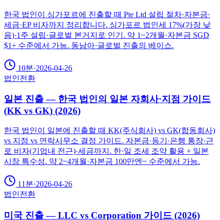
한국 법인이 싱가포르에 진출할 때 Pte Ltd 설립 절차·자본금·
세금·EP 비자까지 정리합니다. 싱가포르 법인세 17%(가장 낮
음)·1주 설립·글로벌 본거지로 인기. 약 1~2개월·자본금 SGD
$1+ 수준에서 가능. 동남아·글로벌 진출의 베이스.
10분
·
2026-04-26
법인전환
일본 진출 — 한국 법인의 일본 자회사·지점 가이드
(KK vs GK) (2026)
한국 법인이 일본에 진출할 때 KK(주식회사) vs GK(합동회사)
vs 지점 vs 연락사무소 결정 가이드. 자본금·등기·은행 통장·근
로 비자(기업내 전근)·세금까지. 한·일 조세 조약 활용 + 일본
시장 특수성. 약 2~4개월·자본금 100만엔~ 수준에서 가능.
11분
·
2026-04-26
법인전환
미국 진출 — LLC vs Corporation 가이드 (2026)