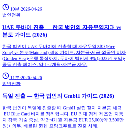
10분
·
2026-04-26
법인전환
UAE 두바이 진출 — 한국 법인의 자유무역지대 vs
본토 가이드 (2026)
한국 법인이 UAE 두바이에 진출할 때 자유무역지대(Free
Zone) vs 본토(Mainland) 결정 가이드. 자본금·세금·외국인 비자
(Golden Visa)·은행 통장까지. 두바이 법인세 9% (2023년 도입)·
중동 진출 베이스. 약 1~2개월·자본금 자유.
11분
·
2026-04-26
법인전환
독일 진출 — 한국 법인의 GmbH 가이드 (2026)
한국 법인이 독일에 진출할 때 GmbH 설립 절차·자본금·세금
·EU Blue Card 비자를 정리합니다. EU 최대 경제·제조업·자동
차 강국·기술 중심. 약 2~4개월·자본금 EUR 25,000(약 3,500만
원)+ 의무. 베를린·뮌헨·프랑크푸르트 진출 사례.