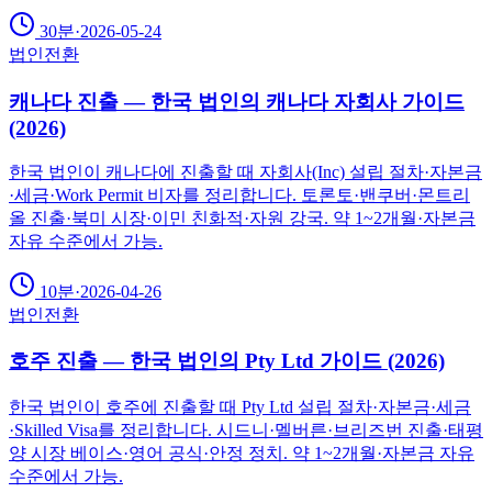
30분
·
2026-05-24
법인전환
캐나다 진출 — 한국 법인의 캐나다 자회사 가이드
(2026)
한국 법인이 캐나다에 진출할 때 자회사(Inc) 설립 절차·자본금
·세금·Work Permit 비자를 정리합니다. 토론토·밴쿠버·몬트리
올 진출·북미 시장·이민 친화적·자원 강국. 약 1~2개월·자본금
자유 수준에서 가능.
10분
·
2026-04-26
법인전환
호주 진출 — 한국 법인의 Pty Ltd 가이드 (2026)
한국 법인이 호주에 진출할 때 Pty Ltd 설립 절차·자본금·세금
·Skilled Visa를 정리합니다. 시드니·멜버른·브리즈번 진출·태평
양 시장 베이스·영어 공식·안정 정치. 약 1~2개월·자본금 자유
수준에서 가능.