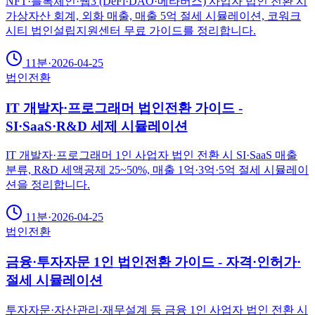
NFT·블록체인·웹3 (DeFi·DAO·메타버스) 사업자 법인 전환 시
가상자산 회계, 외화 매출, 매출 5억 절세 시뮬레이션, 코워크
시티 법인설립지원센터 무료 가이드를 정리합니다.
11분
·
2026-04-25
법인전환
IT 개발자·프로그래머 법인전환 가이드 -
SI·SaaS·R&D 세제 시뮬레이션
IT 개발자·프로그래머 1인 사업자 법인 전환 시 SI·SaaS 매출
분류, R&D 세액공제 25~50%, 매출 1억·3억·5억 절세 시뮬레이
션을 정리합니다.
11분
·
2026-04-25
법인전환
금융·투자자문 1인 법인전환 가이드 - 자격·인허가·
절세 시뮬레이션
투자자문·자산관리·재무설계 등 금융 1인 사업자 법인 전환 시