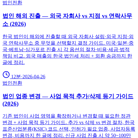
법인전환
법인 해외 진출 — 외국 자회사 vs 지점 vs 연락사무
소 (2026)
한국 법인이 해외에 진출할 때 외국 자회사 설립·외국 지점·외
국 연락사무소 중 무엇을 선택할지 결정 가이드. 미국·일본·중
국·베트남·싱가포르 진출 시 각 옵션의 절차·비용·세금·법적
책임 비교. 외국 매출의 한국 법인세 처리 + 외환 송금까지 한
글에 정리.
12분
·
2026-04-26
법인전환
법인 업종 변경 — 사업 목적 추가/삭제 등기 가이드
(2026)
기존 법인이 사업 영역을 확장하거나 변경할 때 필요한 정관
변경 + 사업 목적 등기 가이드. 추가 vs 삭제 vs 변경 절차, 한국
표준산업분류(KSIC) 코드 선택, 인허가 필요 업종, 사업자등록
변경, 비용까지 한 글에 정리. 신규 사업 진출 시 약 50~100만