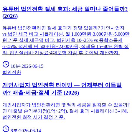
유튜버 법인전환 절세 효과: 세금 얼마나 줄어들까?
(2026)
유튜버 법인전환하면 절세 효과가 정말 있을까? 개인사업자
vs 법인 세금 비교 시뮬레이션. 월 1,000만원·3,000만원·5,000만
원 기준 실제 세금액 비교. 법인세율 10~25% vs 종합소득세
6~45%. 절세액 연 500만원~2,000만원, 절세율 15~40% 완벽 정
리. 법인설립비·기장료·4대보험 차감 후 순이익 계산까지.
10분
·
2026-06-15
법인전환
개인사업자 법인전환 타이밍 — 언제부터 이득일
까? 매출·세금·절세 기준 (2026)
개인사업자가 법인전환하면 몇 %의 세금을 절감할 수 있을까?
연 매출별 손익분기점(1억~2억), 절세 효과 시뮬레이션 3사례,
법인전환 최적 시기 결정 기준.
8분
·
2026-06-14