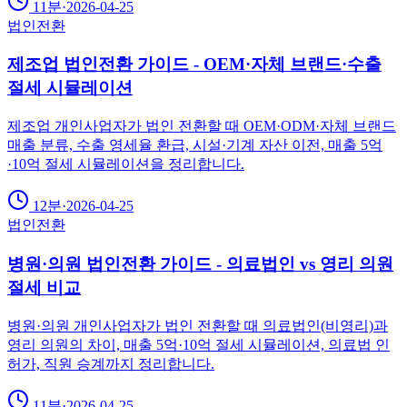
11분
·
2026-04-25
법인전환
제조업 법인전환 가이드 - OEM·자체 브랜드·수출
절세 시뮬레이션
제조업 개인사업자가 법인 전환할 때 OEM·ODM·자체 브랜드
매출 분류, 수출 영세율 환급, 시설·기계 자산 이전, 매출 5억
·10억 절세 시뮬레이션을 정리합니다.
12분
·
2026-04-25
법인전환
병원·의원 법인전환 가이드 - 의료법인 vs 영리 의원
절세 비교
병원·의원 개인사업자가 법인 전환할 때 의료법인(비영리)과
영리 의원의 차이, 매출 5억·10억 절세 시뮬레이션, 의료법 인
허가, 직원 승계까지 정리합니다.
11분
·
2026-04-25