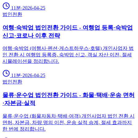
11분
·
2026-04-25
법인전환
여행·숙박업 법인전환 가이드 - 여행업 등록·숙박업
신고·코로나 이후 전략
여행·숙박업 (여행사·펜션·게스트하우스·호텔) 개인사업자 법
인 전환 시 여행업 등록증, 숙박업 신고, 객실 자산 이전, 절세
시뮬레이션을 정리합니다.
11분
·
2026-04-25
법인전환
물류·운수업 법인전환 가이드 - 화물·택배·운송 면허
·자본금·실적
물류·운수업 (화물자동차·택배·여객) 개인사업자 법인 전환 시
면허, 자본금, 차량 명의 이전, 운송 실적 승계, 절세 효과까지
한 번에 정리합니다.