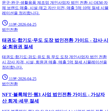
문구·완구·생활용품 제조업 개인사업자 법인 전환 시 OEM·자
체 브랜드 매출, 시설·재고 자산 이전, 매출 5억·10억 절세 시뮬
레이션을 정리합니다.
11분
·
2026-04-25
법인전환
태권도·합기도·무도 도장 법인전환 가이드 - 강사·시
설·회원권 절세
태권도·합기도·검도·유도 등 무도 도장 개인사업자 법인 전환
시 강사 자격, 시설, 회원권 매출, 매출 5억 절세 시뮬레이션을
정리합니다.
11분
·
2026-04-25
법인전환
NFT·블록체인·웹3 사업 법인전환 가이드 - 가상자
산 회계·세무 절세