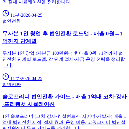
억 절세 시뮬레이션을 정리합니다.
11분
·
2026-04-25
법인전환
무자본 1인 창업 후 법인전환 로드맵 - 매출 0원→1
억까지 단계별
무자본 1인 창업 (자본금 100만원~) 후 매출 0원→1억까지 법
인전환 단계별 로드맵, 각 단계 절세·자금·운영 전략을 정리합
니다.
11분
·
2026-04-25
법인전환
솔로프리너 법인전환 가이드 - 매출 1억대 코치·강사
·프리랜서 시뮬레이션
1인 솔로프리너 (코치·강사·컨설턴트·디자이너·개발자) 매출 1
억대 법인전환 시점, 절세 효과, 운영 비용, 코워크시티 법인설
립지원센터 무료 가이드를 정리합니다.