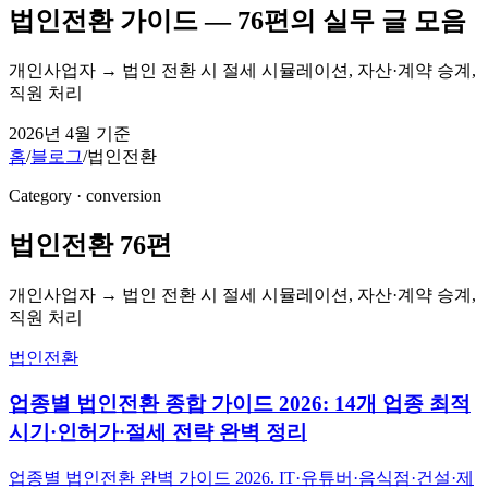
법인전환
가이드 —
76
편의 실무 글 모음
개인사업자 → 법인 전환 시 절세 시뮬레이션, 자산·계약 승계,
직원 처리
2026년 4월 기준
홈
/
블로그
/
법인전환
Category ·
conversion
법인전환
76
편
개인사업자 → 법인 전환 시 절세 시뮬레이션, 자산·계약 승계,
직원 처리
법인전환
업종별 법인전환 종합 가이드 2026: 14개 업종 최적
시기·인허가·절세 전략 완벽 정리
업종별 법인전환 완벽 가이드 2026. IT·유튜버·음식점·건설·제