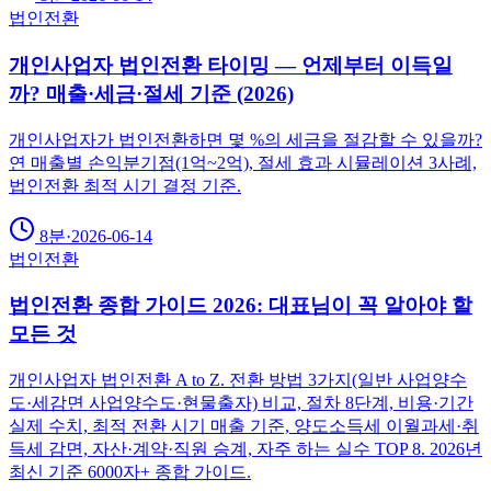
법인전환
개인사업자 법인전환 타이밍 — 언제부터 이득일
까? 매출·세금·절세 기준 (2026)
개인사업자가 법인전환하면 몇 %의 세금을 절감할 수 있을까?
연 매출별 손익분기점(1억~2억), 절세 효과 시뮬레이션 3사례,
법인전환 최적 시기 결정 기준.
8분
·
2026-06-14
법인전환
법인전환 종합 가이드 2026: 대표님이 꼭 알아야 할
모든 것
개인사업자 법인전환 A to Z. 전환 방법 3가지(일반 사업양수
도·세감면 사업양수도·현물출자) 비교, 절차 8단계, 비용·기간
실제 수치, 최적 전환 시기 매출 기준, 양도소득세 이월과세·취
득세 감면, 자산·계약·직원 승계, 자주 하는 실수 TOP 8. 2026년
최신 기준 6000자+ 종합 가이드.