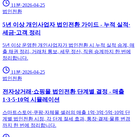
11분
·
2026-04-25
법인전환
5년 이상 개인사업자 법인전환 가이드 - 누적 실적·
세금·고객 정리
5년 이상 운영한 개인사업자가 법인전환 시 누적 실적 승계, 매
출 채권 정리, 거래처 통보, 세무 정산, 직원 승계까지 한 번에
정리합니다.
11분
·
2026-04-25
법인전환
전자상거래·쇼핑몰 법인전환 단계별 결정 - 매출
1·3·5·10억 시뮬레이션
스마트스토어·쿠팡·자체몰 셀러의 매출 1억·3억·5억·10억 단
계별 법인전환 시점, 각 단계 절세 효과, 통장·결제·물류 변경
까지 한 번에 정리합니다.