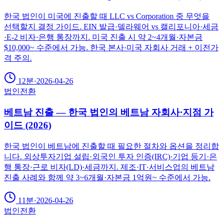
한국 법인이 미국에 진출할 때 LLC vs Corporation 중 무엇을
선택할지 결정 가이드. EIN 발급·델라웨어 vs 캘리포니아·세금
·E-2 비자·은행 통장까지. 미국 진출 시 약 2~4개월·자본금
$10,000~ 수준에서 가능. 한국 본사·미국 자회사 거래 + 이전가
격 주의.
12분
·
2026-04-26
법인전환
베트남 진출 — 한국 법인의 베트남 자회사·지점 가
이드 (2026)
한국 법인이 베트남에 진출할 때 필요한 절차와 옵션을 정리합
니다. 외상투자기업 설립·외국인 투자 인증(IRC)·기업 등기·은
행 통장·근로 비자(LD)·세금까지. 제조·IT·서비스업의 베트남
진출 사례와 함께 약 3~6개월·자본금 1억원~ 수준에서 가능.
11분
·
2026-04-26
법인전환