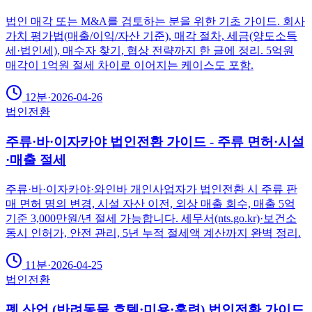
법인 매각 또는 M&A를 검토하는 분을 위한 기초 가이드. 회사
가치 평가법(매출/이익/자산 기준), 매각 절차, 세금(양도소득
세·법인세), 매수자 찾기, 협상 전략까지 한 글에 정리. 5억원
매각이 1억원 절세 차이로 이어지는 케이스도 포함.
12분
·
2026-04-26
법인전환
주류·바·이자카야 법인전환 가이드 - 주류 면허·시설
·매출 절세
주류·바·이자카야·와인바 개인사업자가 법인전환 시 주류 판
매 면허 명의 변경, 시설 자산 이전, 외상 매출 회수, 매출 5억
기준 3,000만원/년 절세 가능합니다. 세무서(nts.go.kr)·보건소
동시 인허가, 안전 관리, 5년 누적 절세액 계산까지 완벽 정리.
11분
·
2026-04-25
법인전환
펫 산업 (반려동물 호텔·미용·훈련) 법인전환 가이드