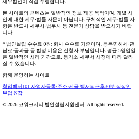
세무법인이 직접 수행합니다.
본 사이트의 콘텐츠는 일반적인 정보 제공 목적이며, 개별 사
안에 대한 세무·법률 자문이 아닙니다. 구체적인 세무·법률 사
항은 반드시 세무사·법무사 등 전문가 상담을 받으시기 바랍
니다.
* 법인설립 수수료 0원: 회사 수수료 기준이며, 등록면허세·관
납료·공과금 등 법정 비용은 신청자 부담입니다. 평균 5영업일
은 일반적인 처리 기간으로, 등기소·세무서 사정에 따라 달라
질 수 있습니다.
함께 운영하는 사이트
창업백서101
사업자등록·주소·세금 백서
퇴근후30분
직장인
부업·N잡
©
2026
코워크시티 법인설립지원센터. All rights reserved.