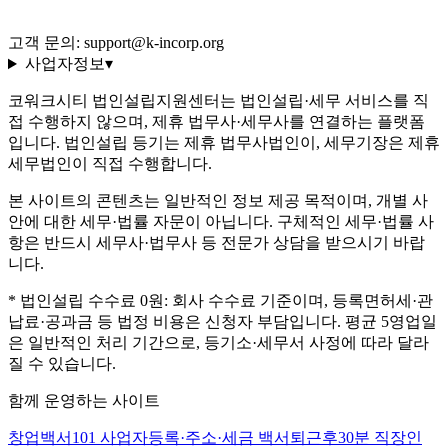
환불 규정
운영정책
고객 문의: support@k-incorp.org
사업자정보
▾
코워크시티 법인설립지원센터는 법인설립·세무 서비스를 직
접 수행하지 않으며, 제휴 법무사·세무사를 연결하는 플랫폼
입니다. 법인설립 등기는 제휴 법무사법인이, 세무기장은 제휴
세무법인이 직접 수행합니다.
본 사이트의 콘텐츠는 일반적인 정보 제공 목적이며, 개별 사
안에 대한 세무·법률 자문이 아닙니다. 구체적인 세무·법률 사
항은 반드시 세무사·법무사 등 전문가 상담을 받으시기 바랍
니다.
* 법인설립 수수료 0원: 회사 수수료 기준이며, 등록면허세·관
납료·공과금 등 법정 비용은 신청자 부담입니다. 평균 5영업일
은 일반적인 처리 기간으로, 등기소·세무서 사정에 따라 달라
질 수 있습니다.
함께 운영하는 사이트
창업백서101
사업자등록·주소·세금 백서
퇴근후30분
직장인