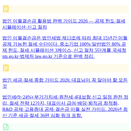
법인 이월결손금 활용법 완벽 가이드 2026 — 공제 한도·절세
시뮬레이션·신고 절차
법인 이월결손금은 법인세법 제13조에 따라 최대 15년간 이월
공제 가능한 절세 수단이다. 중소기업 100%·일반법인 80% 공
제 한도, 절세 시뮬레이션 3케이스, 신고 절차 5단계를 국세청
nts.go.kr·법제처 law.go.kr 기준으로 완벽 정리.
법인 세금·절세 종합 가이드 2026: 대표님이 꼭 알아야 할 모든
것
법인세(9~24%)·부가가치세·원천세·4대보험 신고 일정 완전 정
리, 절세 전략 12가지, 대표이사 급여·배당·퇴직금 최적화,
R&D 공제·고용증대 공제·결손금 이월 실전 가이드. 2026년 최
신 기준 세금·절세 36편 심화 링크 포함.