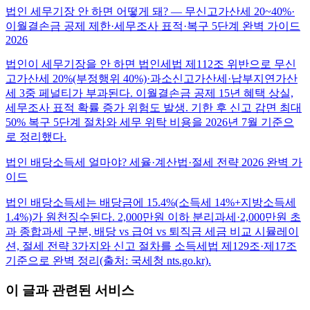
법인 세무기장 안 하면 어떻게 돼? — 무신고가산세 20~40%·
이월결손금 공제 제한·세무조사 표적·복구 5단계 완벽 가이드
2026
법인이 세무기장을 안 하면 법인세법 제112조 위반으로 무신
고가산세 20%(부정행위 40%)·과소신고가산세·납부지연가산
세 3중 페널티가 부과된다. 이월결손금 공제 15년 혜택 상실,
세무조사 표적 확률 증가 위험도 발생. 기한 후 신고 감면 최대
50% 복구 5단계 절차와 세무 위탁 비용을 2026년 7월 기준으
로 정리했다.
법인 배당소득세 얼마야? 세율·계산법·절세 전략 2026 완벽 가
이드
법인 배당소득세는 배당금에 15.4%(소득세 14%+지방소득세
1.4%)가 원천징수된다. 2,000만원 이하 분리과세·2,000만원 초
과 종합과세 구분, 배당 vs 급여 vs 퇴직금 세금 비교 시뮬레이
션, 절세 전략 3가지와 신고 절차를 소득세법 제129조·제17조
기준으로 완벽 정리(출처: 국세청 nts.go.kr).
이 글과 관련된 서비스