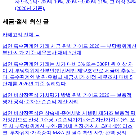
하 9%, 2억~200억 19%, 200억~3,000억 21%, 그 이상 24%
(2026년 기준).
세금·절세
최신 글
카테고리 전체 →
법인 특수관계인 거래 세금 완벽 가이드 2026 — 부당행위계산
부인·시가 기준·세무조사 대비 5단계
법인 특수관계인 거래는 시가 대비 3% 또는 300만 원 이상 차
이 시 부당행위계산부인(법인세법 제52조)으로 세금이 추징된
다. 특수관계인 범위·유형별 세금·시가 산정·세무조사 대비 5
단계를 2026년 기준 정리했다.
법인 비상장주식 가치평가 방법 완벽 가이드 2026 — 보충적
평가 공식·순자산·순손익 계산 사례
법인 비상장주식은 상속세·증여세법 시행령 제54조 보충적 평
가방법으로 산정. 1주당=(순손익가치×3+순자산가치×2)÷5. 오
류 시 부당행위계산 부인·증여세 추징·가산세 최대 40% 리스
크. 투자유치·가족증여·M&A 전 필수 확인 사항 완벽 정리.