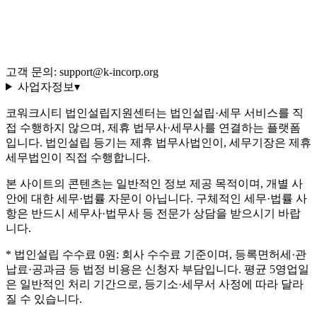
이용약관
개인정보처리방침
환불 규정
운영정책
고객 문의: support@k-incorp.org
사업자정보
▾
코워크시티 법인설립지원센터는 법인설립·세무 서비스를 직
접 수행하지 않으며, 제휴 법무사·세무사를 연결하는 플랫폼
입니다. 법인설립 등기는 제휴 법무사법인이, 세무기장은 제휴
세무법인이 직접 수행합니다.
본 사이트의 콘텐츠는 일반적인 정보 제공 목적이며, 개별 사
안에 대한 세무·법률 자문이 아닙니다. 구체적인 세무·법률 사
항은 반드시 세무사·법무사 등 전문가 상담을 받으시기 바랍
니다.
* 법인설립 수수료 0원: 회사 수수료 기준이며, 등록면허세·관
납료·공과금 등 법정 비용은 신청자 부담입니다. 평균 5영업일
은 일반적인 처리 기간으로, 등기소·세무서 사정에 따라 달라
질 수 있습니다.