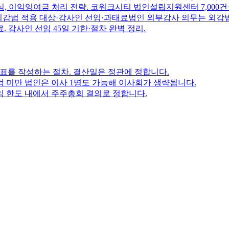
식, 이익잉여금 처리 전략. 코워크시티 법인설립지원센터 7,000건
 외감법 적용 대상·감사인 선임·과태료
법인 외부감사 의무는 외감법 
. 감사인 선임 45일 기한·절차 완벽 정리.
제표를 작성하는 절차. 결산일은 정관에 정합니다.
억 미만 법인은 이사 1명도 가능해 이사회가 생략됩니다.
 한도 내에서 주주총회 결의로 정합니다.