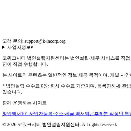
이용약관
개인정보처리방침
환불 규정
운영정책
고객 문의: support@k-incorp.org
사업자정보
▾
코워크시티 법인설립지원센터는 법인설립·세무 서비스를 직접 
인이 직접 수행합니다.
본 사이트의 콘텐츠는 일반적인 정보 제공 목적이며, 개별 사안
* 법인설립 수수료 0원: 회사 수수료 기준이며, 등록면허세·관
있습니다.
함께 운영하는 사이트
창업백서101
사업자등록·주소·세금 백서
퇴근후30분
직장인 부
©
2026
코워크시티 법인설립지원센터. All rights reserved.