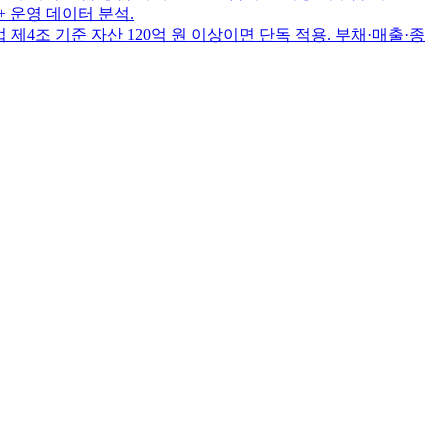
+ 운영 데이터 분석.
제4조 기준 자산 120억 원 이상이면 단독 적용. 부채·매출·종