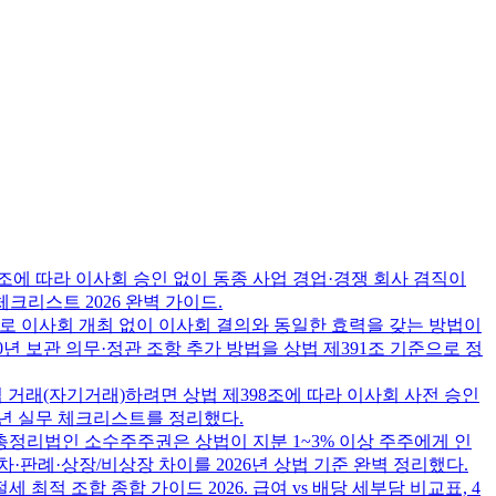
7조에 따라 이사회 승인 없이 동종 사업 경업·경쟁 회사 겸직이
크리스트 2026 완벽 가이드.
로 이사회 개최 없이 이사회 결의와 동일한 효력을 갖는 방법이
0년 보관 의무·정관 조항 추가 방법을 상법 제391조 기준으로 정
 거래(자기거래)하려면 상법 제398조에 따라 이사회 사전 승인
6년 실무 체크리스트를 정리했다.
 총정리
법인 소수주주권은 상법이 지분 1~3% 이상 주주에게 인
판례·상장/비상장 차이를 2026년 상법 기준 완벽 정리했다.
 최적 조합 종합 가이드 2026. 급여 vs 배당 세부담 비교표, 4