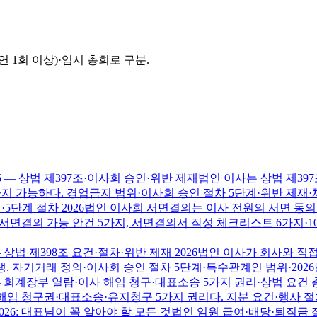
 1회 이상)·임시 총회로 구분.
 — 상법 제397조·이사회 승인·위반 제재
법인 이사는 상법 제39
 가능하다. 경업금지 범위·이사회 승인 절차 5단계·위반 제재·체
5단계 절차 2026
법인 이사회 서면결의는 이사 전원의 서면 동의
, 서면결의 가능 안건 5가지, 서면결의서 작성 체크리스트 6가지·1
법 제398조 요건·절차·위반 제재 2026
법인 이사가 회사와 직접
생. 자기거래 정의·이사회 승인 절차 5단계·특수관계인 범위·202
— 회계장부 열람·이사 해임 청구·대표소송 5가지 권리·상법 요건
 청구권·대표소송·유지청구 5가지 권리다. 지분 요건·행사 절차·
26: 대표님이 꼭 알아야 할 모든 것
법인 임원 급여·배당·퇴직금 절세