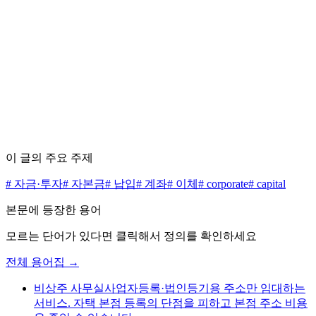
수수료 0원으로 시작하세요
무료 상담 신청하기
가격표 보기
이 글의 주요 주제
#
자금·투자
#
자본금
#
납입
#
계좌
#
이체
#
corporate
#
capital
본문에 등장한 용어
모르는 단어가 있다면 클릭해서 정의를 확인하세요
전체 용어집 →
비상주 사무실
사업자등록·법인등기용 주소만 임대하는
서비스. 자택 본점 등록의 단점을 피하고 본점 주소 비용