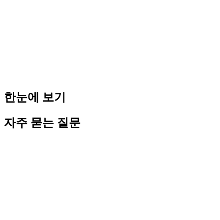
- 세무조사를 받을 때 (자본금의 정당성 입증)
- 회사 매각 또는 M&A 시 (실사 과정에서 요청)
Tip: 최소 5년 이상 보관하는 것이 안전합니다.
여러 번 자본금 증자했을 때?
자본금 증자(자본금 추가 입금)를 여러 번 했다면, 각 증자 당
시의 거래내역증명서를 모두 보관해야 합니다. 세무서는 "자
본금 변화 추이"를 보고 그 정당성을 판단합니다.
한눈에 보기
자주 묻는 질문