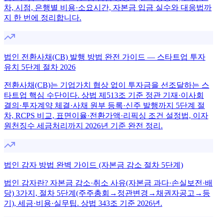
차, 시점, 은행별 비용·소요시간, 자본금 입금 실수와 대응법까
지 한 번에 정리합니다.
법인 전환사채(CB) 발행 방법 완전 가이드 — 스타트업 투자
유치 5단계 절차 2026
전환사채(CB)는 기업가치 협상 없이 투자금을 선조달하는 스
타트업 핵심 수단이다. 상법 제513조 기준 정관 기재·이사회
결의·투자계약 체결·사채 원부 등록·신주 발행까지 5단계 절
차, RCPS 비교, 표면이율·전환가액·리픽싱 조건 설정법, 이자
원천징수 세금처리까지 2026년 기준 완전 정리.
법인 감자 방법 완벽 가이드 (자본금 감소 절차 5단계)
법인 감자란? 자본금 감소·취소 사유(자본금 과다·손실보전·배
당) 3가지, 절차 5단계(주주총회→정관변경→채권자공고→등
기), 세금·비용·실무팁. 상법 343조 기준 2026년.