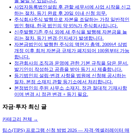
을 줄일 수 있습니다.
사업자등록
법인설립 후 관할 세무서에 사업 시작을 신고
하는 절차. 등기 완료 후 20일 이내 신청 의무.
주식회사
주식 발행으로 자본을 조달하는 가장 일반적인
법인 형태. 한국 법인의 약 95%가 주식회사입니다.
신주발행
기존 주식 외에 새 주식을 발행해 자본금을 늘
리는 절차. 등기 변경·인지세가 발생합니다.
자본금
법인이 발행한 주식의 액면가 총액. 2009년 상법
개정 이후 최저 자본금 규제가 폐지되어 100원부터 가능
합니다.
정관
회사의 조직과 운영에 관한 기본 규칙을 담은 문서.
발기인이 작성하고 공증을 받아 등기 시 제출합니다.
등기
법인의 설립·변경 사항을 법원에 신청해 공시하는
절차. 본점 소재지 관할 등기소에서 처리합니다.
본점
법인의 주된 사무소 소재지. 정관 절대적 기재사항
이며 변경 시 정관 변경 + 등기 필요.
자금·투자
최신 글
카테고리 전체 →
팁스(TIPS) 프로그램 신청 방법 2026 — 자격·엑셀러레이터 매