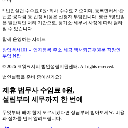
니다.
* 법인설립 수수료 0원: 회사 수수료 기준이며, 등록면허세·관
납료·공과금 등 법정 비용은 신청자 부담입니다. 평균 5영업일
은 일반적인 처리 기간으로, 등기소·세무서 사정에 따라 달라
질 수 있습니다.
함께 운영하는 사이트
창업백서101
사업자등록·주소·세금 백서
퇴근후30분
직장인
부업·N잡
©
2026
코워크시티 법인설립지원센터. All rights reserved.
법인설립을 준비 중이신가요?
제휴 법무사 수임료 0원,
설립부터 세무까지 한 번에
무엇부터 해야 할지 모르시겠다면 상담부터 받아보세요. 비용
과 절차를 먼저 알려드립니다.