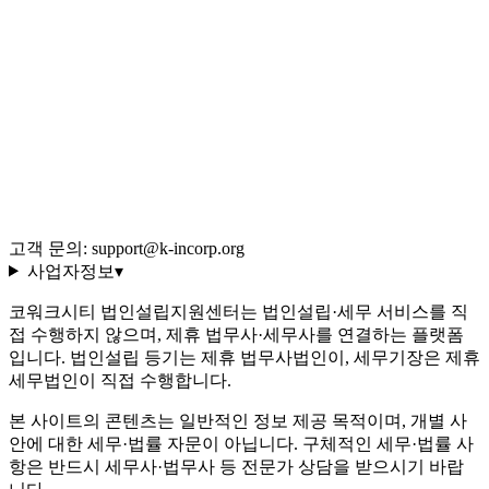
블로그 (548편)
전체 글 색인
용어 사전 (35선)
회사 소개·편집 정책
이용약관
개인정보처리방침
환불 규정
운영정책
고객 문의: support@k-incorp.org
사업자정보
▾
코워크시티 법인설립지원센터는 법인설립·세무 서비스를 직
접 수행하지 않으며, 제휴 법무사·세무사를 연결하는 플랫폼
입니다. 법인설립 등기는 제휴 법무사법인이, 세무기장은 제휴
세무법인이 직접 수행합니다.
본 사이트의 콘텐츠는 일반적인 정보 제공 목적이며, 개별 사
안에 대한 세무·법률 자문이 아닙니다. 구체적인 세무·법률 사
항은 반드시 세무사·법무사 등 전문가 상담을 받으시기 바랍