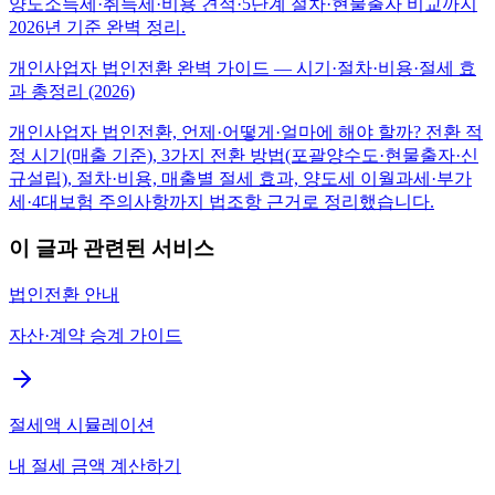
양도소득세·취득세·비용 견적·5단계 절차·현물출자 비교까지
2026년 기준 완벽 정리.
개인사업자 법인전환 완벽 가이드 — 시기·절차·비용·절세 효
과 총정리 (2026)
개인사업자 법인전환, 언제·어떻게·얼마에 해야 할까? 전환 적
정 시기(매출 기준), 3가지 전환 방법(포괄양수도·현물출자·신
규설립), 절차·비용, 매출별 절세 효과, 양도세 이월과세·부가
세·4대보험 주의사항까지 법조항 근거로 정리했습니다.
이 글과 관련된 서비스
법인전환 안내
자산·계약 승계 가이드
절세액 시뮬레이션
내 절세 금액 계산하기