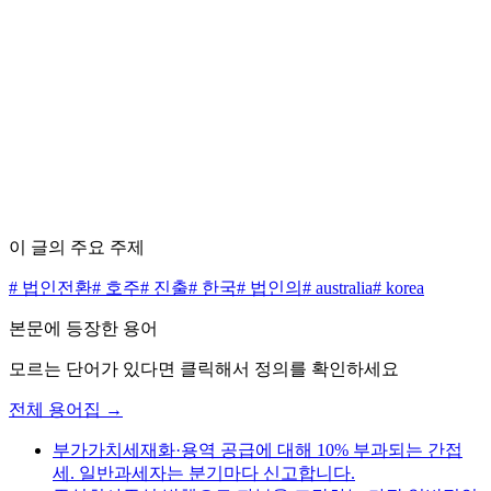
수수료 0원으로 시작하세요
무료 상담 신청하기
가격표 보기
이 글의 주요 주제
#
법인전환
#
호주
#
진출
#
한국
#
법인의
#
australia
#
korea
본문에 등장한 용어
모르는 단어가 있다면 클릭해서 정의를 확인하세요
전체 용어집 →
부가가치세
재화·용역 공급에 대해 10% 부과되는 간접
세. 일반과세자는 분기마다 신고합니다.