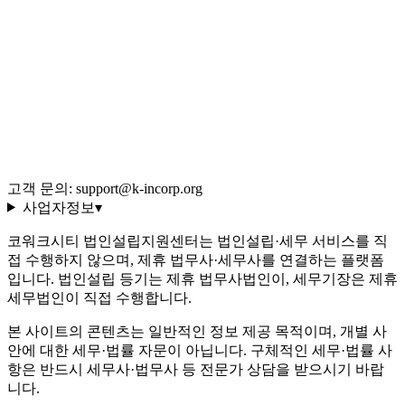
전체 글 색인
용어 사전 (35선)
회사 소개·편집 정책
이용약관
개인정보처리방침
환불 규정
운영정책
고객 문의: support@k-incorp.org
사업자정보
▾
코워크시티 법인설립지원센터는 법인설립·세무 서비스를 직
접 수행하지 않으며, 제휴 법무사·세무사를 연결하는 플랫폼
입니다. 법인설립 등기는 제휴 법무사법인이, 세무기장은 제휴
세무법인이 직접 수행합니다.
본 사이트의 콘텐츠는 일반적인 정보 제공 목적이며, 개별 사
안에 대한 세무·법률 자문이 아닙니다. 구체적인 세무·법률 사
항은 반드시 세무사·법무사 등 전문가 상담을 받으시기 바랍
니다.