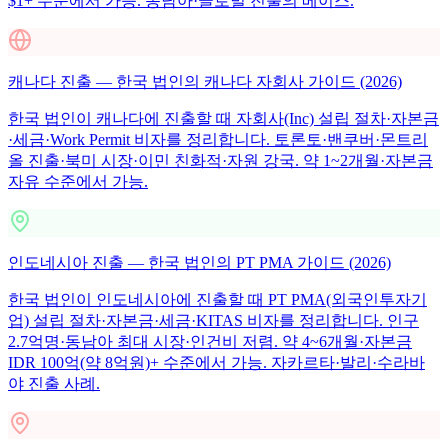
$1+ 수준에서 가능. 동남아·글로벌 진출의 베이스.
캐나다 진출 — 한국 법인의 캐나다 자회사 가이드 (2026)
한국 법인이 캐나다에 진출할 때 자회사(Inc) 설립 절차·자본금
·세금·Work Permit 비자를 정리합니다. 토론토·밴쿠버·몬트리
올 진출·북미 시장·이민 친화적·자원 강국. 약 1~2개월·자본금
자유 수준에서 가능.
인도네시아 진출 — 한국 법인의 PT PMA 가이드 (2026)
한국 법인이 인도네시아에 진출할 때 PT PMA(외국인투자기
업) 설립 절차·자본금·세금·KITAS 비자를 정리합니다. 인구
2.7억명·동남아 최대 시장·인건비 저렴. 약 4~6개월·자본금
IDR 100억(약 8억원)+ 수준에서 가능. 자카르타·발리·수라바
야 진출 사례.