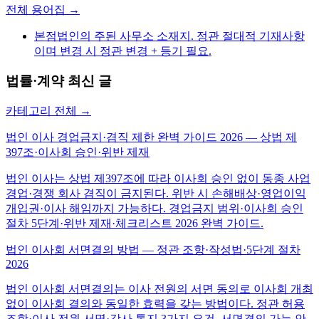
전체 용어집 →
본점
법인의 주된 사무소 소재지. 정관 절대적 기재사항
이며 변경 시 정관 변경 + 등기 필요.
법률·계약
최신 글
카테고리 전체 →
법인 이사 경업금지·겸직 제한 완벽 가이드 2026 — 상법 제
397조·이사회 승인·위반 제재
법인 이사는 상법 제397조에 따라 이사회 승인 없이 동종 사업
경업·경쟁 회사 겸직이 금지된다. 위반 시 손해배상·영업이익
개입권·이사 해임까지 가능하다. 경업금지 범위·이사회 승인
절차 5단계·위반 제재·체크리스트 2026 완벽 가이드.
법인 이사회 서면결의 방법 — 정관 조항·작성법·5단계 절차
2026
법인 이사회 서면결의는 이사 전원의 서면 동의로 이사회 개최
없이 이사회 결의와 동일한 효력을 갖는 방법이다. 정관 허용
조항·이사 전원 서명·감사 통지 3가지 요건, 서면결의 가능 안