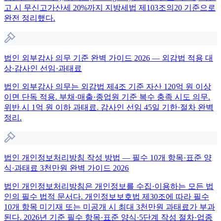
고 시 무신고가산세 20%까지 지방세법 제103조의20 기준으로
완전 정리했다.
법인 외부감사 의무 기준 완벽 가이드 2026 — 외감법 적용 대
상·감사인 선임·과태료
법인 외부감사 의무는 외감법 제4조 기준 자산 120억 원 이상
이면 단독 적용. 부채·매출·종업원 기준 복수 충족 시도 의무.
위반 시 1억 원 이하 과태료. 감사인 선임 45일 기한·절차 완벽
정리.
법인 개인정보처리방침 작성 방법 — 필수 10개 항목·표준 양
식·과태료 3천만원 완벽 가이드 2026
법인 개인정보처리방침은 개인정보를 수집·이용하는 모든 법
인의 필수 법적 문서다. 개인정보보호법 제30조에 따라 필수
10개 항목 미기재 또는 미공개 시 최대 3천만원 과태료가 부과
된다. 2026년 기준 필수 항목·표준 양식·5단계 작성 절차·업종