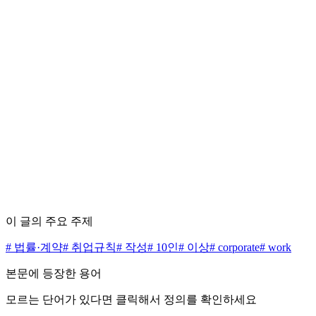
편집 정책 5원칙 보기 →
수수료 0원으로 시작하세요
무료 상담 신청하기
가격표 보기
이 글의 주요 주제
#
법률·계약
#
취업규칙
#
작성
#
10인
#
이상
#
corporate
#
work
본문에 등장한 용어
모르는 단어가 있다면 클릭해서 정의를 확인하세요