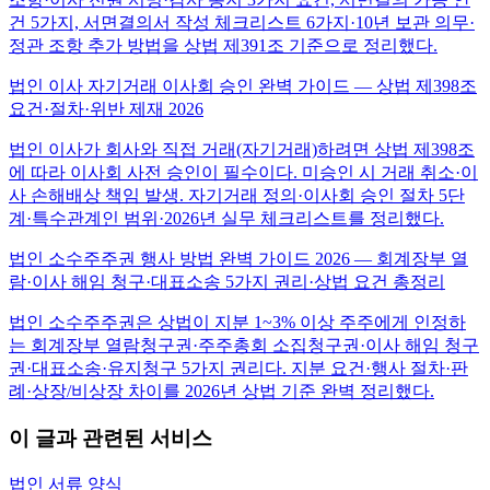
건 5가지, 서면결의서 작성 체크리스트 6가지·10년 보관 의무·
정관 조항 추가 방법을 상법 제391조 기준으로 정리했다.
법인 이사 자기거래 이사회 승인 완벽 가이드 — 상법 제398조
요건·절차·위반 제재 2026
법인 이사가 회사와 직접 거래(자기거래)하려면 상법 제398조
에 따라 이사회 사전 승인이 필수이다. 미승인 시 거래 취소·이
사 손해배상 책임 발생. 자기거래 정의·이사회 승인 절차 5단
계·특수관계인 범위·2026년 실무 체크리스트를 정리했다.
법인 소수주주권 행사 방법 완벽 가이드 2026 — 회계장부 열
람·이사 해임 청구·대표소송 5가지 권리·상법 요건 총정리
법인 소수주주권은 상법이 지분 1~3% 이상 주주에게 인정하
는 회계장부 열람청구권·주주총회 소집청구권·이사 해임 청구
권·대표소송·유지청구 5가지 권리다. 지분 요건·행사 절차·판
례·상장/비상장 차이를 2026년 상법 기준 완벽 정리했다.
이 글과 관련된 서비스
법인 서류 양식