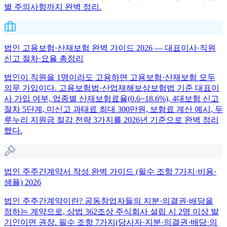
별 주의사항까지 완벽 정리.
법인 고용보험·산재보험 완벽 가이드 2026 — 대표이사·직원
신고 절차·요율 총정리
법인이 직원을 1명이라도 고용하면 고용보험·산재보험 모두
의무 가입이다. 고용보험법·산업재해보상보험법 기준 대표이
사 가입 여부, 업종별 산재보험료율(0.6~18.6%), 4대보험 신고
절차 5단계, 미신고 과태료 최대 300만원, 보험료 계산 예시, 두
루누리 지원금 절감 전략 3가지를 2026년 기준으로 완벽 정리
했다.
법인 주주간계약서 작성 완벽 가이드 (필수 조항 7가지·비용·
샘플) 2026
법인 주주간계약이란? 공동창업자들의 지분·의결권·배당을
정하는 계약으로, 상법 362조상 주식회사 설립 시 2명 이상 발
기인이면 권장. 필수 조항 7가지(당사자·지분·의결권·배당·의