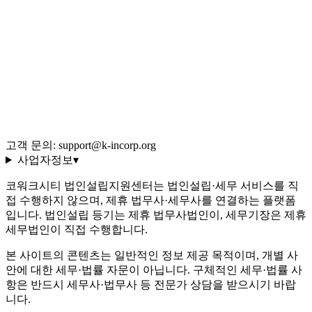
전체 글 색인
용어 사전 (35선)
회사 소개·편집 정책
이용약관
개인정보처리방침
환불 규정
운영정책
고객 문의: support@k-incorp.org
사업자정보
▾
코워크시티 법인설립지원센터는 법인설립·세무 서비스를 직
접 수행하지 않으며, 제휴 법무사·세무사를 연결하는 플랫폼
입니다. 법인설립 등기는 제휴 법무사법인이, 세무기장은 제휴
세무법인이 직접 수행합니다.
본 사이트의 콘텐츠는 일반적인 정보 제공 목적이며, 개별 사
안에 대한 세무·법률 자문이 아닙니다. 구체적인 세무·법률 사
항은 반드시 세무사·법무사 등 전문가 상담을 받으시기 바랍
니다.