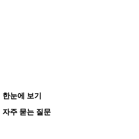
첫째, 채용 증가에 대비해야 한다. 성장 단계에 있는 법인은 언
제든 10인 기준을 넘을 수 있다. 미리 표준 취업규칙을 작성해
두면 10인 초과 시점에 즉시 신고할 수 있어 과태료 위험이 없
다.
둘째, 근로 조건 분쟁을 예방한다. 취업규칙이 없으면 임금 지
급 기준, 연차 계산, 징계 절차가 근로계약서에만 의존하게 된
다. 개별 계약서 내용이 불명확한 경우 분쟁으로 이어지기 쉽
다. 취업규칙을 통해 회사 전체에 일관된 기준을 적용하면 이
러한 분쟁을 방지할 수 있다.
셋째, 은행·투자자 신뢰도를 높인다. 법인 통장 개설이나 정책
자금 신청 시 일부 기관에서 취업규칙 등 인사·노무 규정 정비
여부를 확인하는 경우가 있다. 취업규칙은 법인의 조직적 운영
수준을 보여주는 지표로도 기능한다.
한눈에 보기
자주 묻는 질문