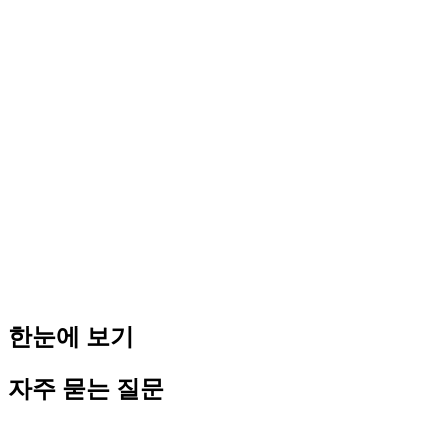
주의 1. 주주 지위도 면밀히 관리할 것: 지분 보유 자체는 허용
되나, 의결권 행사를 통해 경영에 영향을 미치면 문제가 될 수
있다.
주의 2. 법인 홈페이지·SNS에 본인 이름 노출 금지: 배우자 명
의 법인이라도 공무원 본인이 실질 경영자로 표시되면 위반 근
거가 된다.
주의 3. 배당 소득 반드시 신고: 법인에서 받는 배당 소득은 종
합소득에 합산하여 신고해야 한다. 미신고는 세금 문제와 함께
법인 관여 사실이 드러나는 이중 위험이 있다.
주의 4. 기관마다 기준이 다르다: 국가공무원법 기준 외에도 소
속 기관의 자체 지침이 있다. 반드시 인사부서에 사전 문의하
고 서면 답변을 받아둘 것을 권고한다.
한눈에 보기
자주 묻는 질문