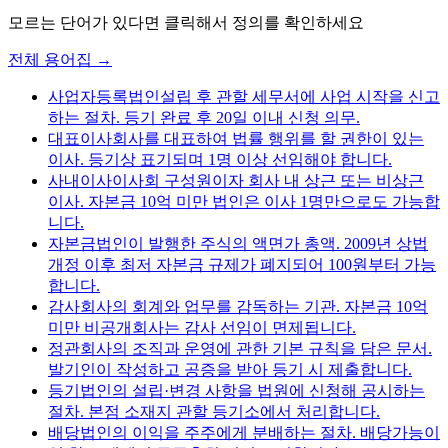
모르는 단어가 있다면 클릭해서 정의를 확인하세요
전체 용어집 →
사업자등록
법인설립 후 관할 세무서에 사업 시작을 신고
하는 절차. 등기 완료 후 20일 이내 신청 의무.
대표이사
회사를 대표하여 법률 행위를 할 권한이 있는
이사. 등기상 표기되며 1명 이상 선임해야 합니다.
사내이사
이사회 구성원이자 회사 내 상근 또는 비상근
이사. 자본금 10억 미만 법인은 이사 1명만으로도 가능합
니다.
자본금
법인이 발행한 주식의 액면가 총액. 2009년 상법
개정 이후 최저 자본금 규제가 폐지되어 100원부터 가능
합니다.
감사
회사의 회계와 업무를 감독하는 기관. 자본금 10억
미만 비공개회사는 감사 선임이 면제됩니다.
정관
회사의 조직과 운영에 관한 기본 규칙을 담은 문서.
발기인이 작성하고 공증을 받아 등기 시 제출합니다.
등기
법인의 설립·변경 사항을 법원에 신청해 공시하는
절차. 본점 소재지 관할 등기소에서 처리합니다.
배당
법인의 이익을 주주에게 분배하는 절차. 배당가능이