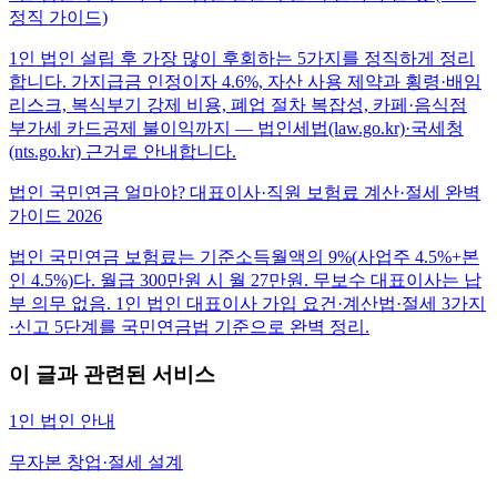
정직 가이드)
1인 법인 설립 후 가장 많이 후회하는 5가지를 정직하게 정리
합니다. 가지급금 인정이자 4.6%, 자산 사용 제약과 횡령·배임
리스크, 복식부기 강제 비용, 폐업 절차 복잡성, 카페·음식점
부가세 카드공제 불이익까지 — 법인세법(law.go.kr)·국세청
(nts.go.kr) 근거로 안내합니다.
법인 국민연금 얼마야? 대표이사·직원 보험료 계산·절세 완벽
가이드 2026
법인 국민연금 보험료는 기준소득월액의 9%(사업주 4.5%+본
인 4.5%)다. 월급 300만원 시 월 27만원. 무보수 대표이사는 납
부 의무 없음. 1인 법인 대표이사 가입 요건·계산법·절세 3가지
·신고 5단계를 국민연금법 기준으로 완벽 정리.
이 글과 관련된 서비스
1인 법인 안내
무자본 창업·절세 설계