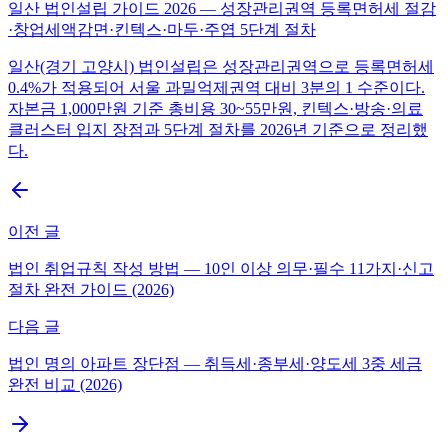
일산 법인설립 가이드 2026 — 성장관리권역 등록면허세 절감
·창업세액감면·킨텍스·마두·주엽 5단계 절차
일산(경기 고양시) 법인설립은 성장관리권역으로 등록면허세
0.4%가 적용되어 서울 과밀억제권역 대비 3분의 1 수준이다.
자본금 1,000만원 기준 총비용 30~55만원, 킨텍스·방송·의료
클러스터 입지 장점과 5단계 절차를 2026년 기준으로 정리했
다.
이전 글
법인 취업규칙 작성 방법 — 10인 이상 의무·필수 11가지·신고
절차 완전 가이드 (2026)
다음 글
법인 명의 아파트 장단점 — 취득세·종부세·양도세 3중 세금
완전 비교 (2026)