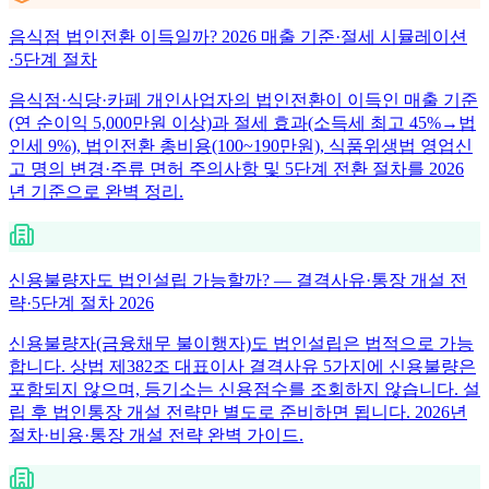
음식점 법인전환 이득일까? 2026 매출 기준·절세 시뮬레이션
·5단계 절차
음식점·식당·카페 개인사업자의 법인전환이 이득인 매출 기준
(연 순이익 5,000만원 이상)과 절세 효과(소득세 최고 45%→법
인세 9%), 법인전환 총비용(100~190만원), 식품위생법 영업신
고 명의 변경·주류 면허 주의사항 및 5단계 전환 절차를 2026
년 기준으로 완벽 정리.
신용불량자도 법인설립 가능할까? — 결격사유·통장 개설 전
략·5단계 절차 2026
신용불량자(금융채무 불이행자)도 법인설립은 법적으로 가능
합니다. 상법 제382조 대표이사 결격사유 5가지에 신용불량은
포함되지 않으며, 등기소는 신용점수를 조회하지 않습니다. 설
립 후 법인통장 개설 전략만 별도로 준비하면 됩니다. 2026년
절차·비용·통장 개설 전략 완벽 가이드.