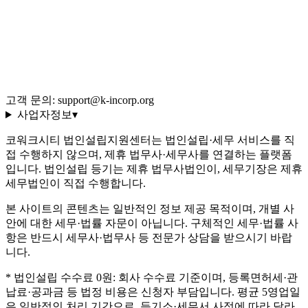
이용약관
개인정보처리방침
환불 규정
운영정책
고객 문의: support@k-incorp.org
사업자정보
▾
코워크시티 법인설립지원센터는 법인설립·세무 서비스를 직
접 수행하지 않으며, 제휴 법무사·세무사를 연결하는 플랫폼
입니다. 법인설립 등기는 제휴 법무사법인이, 세무기장은 제휴
세무법인이 직접 수행합니다.
본 사이트의 콘텐츠는 일반적인 정보 제공 목적이며, 개별 사
안에 대한 세무·법률 자문이 아닙니다. 구체적인 세무·법률 사
항은 반드시 세무사·법무사 등 전문가 상담을 받으시기 바랍
니다.
* 법인설립 수수료 0원: 회사 수수료 기준이며, 등록면허세·관
납료·공과금 등 법정 비용은 신청자 부담입니다. 평균 5영업일
은 일반적인 처리 기간으로, 등기소·세무서 사정에 따라 달라