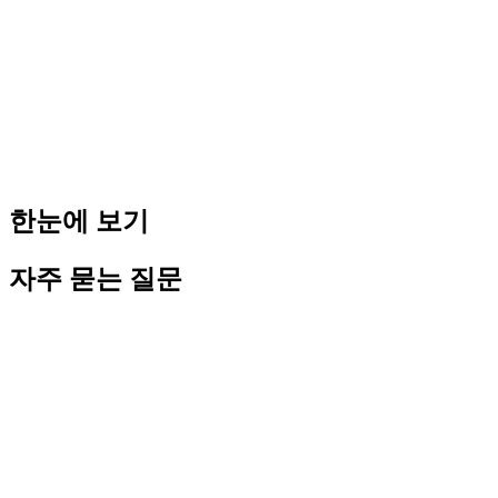
4. 이사회 의사록 작성 (새 주가, 평가 근거, 승인 날짜 기재)
5. 스톡옵션 부여 시 해당 시점의 공정가치(이사회 승인 주가) 
스톡옵션 행사가 책정 예시:
- 2024년 주가 1주
20만원
→ 행사가
20만원
으로 설정
- 2025년 주가 1주
200만원
으로 올라감 → 신규 스톡옵션 행사
- 직원이 2024년 옵션 행사 시 (200 - 20) × 100주 =
1,800만원
이익
주의점: 행사가를 공정가치보다 너무 저평가하면 (예: 1주
20만
한눈에 보기
자주 묻는 질문
Editorial · E-E-A-T