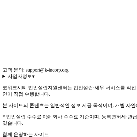
블로그 (545편)
전체 글 색인
용어 사전 (35선)
회사 소개·편집 정책
이용약관
개인정보처리방침
환불 규정
운영정책
고객 문의: support@k-incorp.org
사업자정보
▾
코워크시티 법인설립지원센터는 법인설립·세무 서비스를 직접 
인이 직접 수행합니다.
본 사이트의 콘텐츠는 일반적인 정보 제공 목적이며, 개별 사안
* 법인설립 수수료 0원: 회사 수수료 기준이며, 등록면허세·관
있습니다.
함께 운영하는 사이트