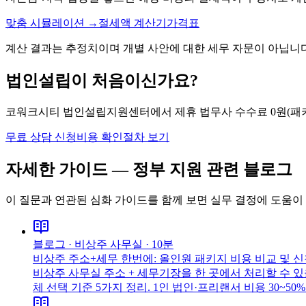
맞춤 시뮬레이션 →
절세액 계산기
가격표
계산 결과는 추정치이며 개별 사안에 대한 세무 자문이 아닙니다
법인설립이 처음이신가요?
코워크시티 법인설립지원센터에서 제휴 법무사 수수료 0원(패키지
무료 상담 신청
비용 확인
절차 보기
자세한 가이드 —
정부 지원
관련 블로그
이 질문과 연관된 심화 가이드를 함께 보면 실무 결정에 도움이
블로그 ·
비상주 사무실
·
10분
비상주 주소+세무 한번에: 올인원 패키지 비용 비교 및 신청
비상주 사무실 주소 + 세무기장을 한 곳에서 처리할 수 있을까
체 선택 기준 5가지 정리. 1인 법인·프리랜서 비용 30~50%