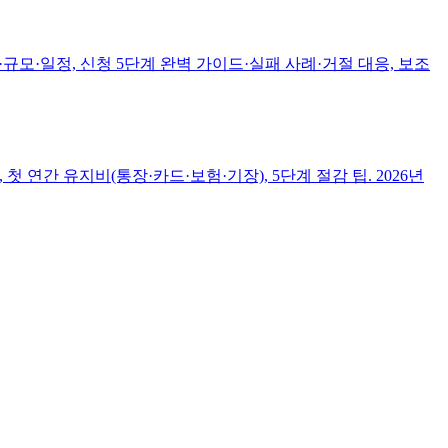
모·일정, 신청 5단계 완벽 가이드·실패 사례·거절 대응, 보조
연간 유지비(통장·카드·보험·기장), 5단계 절감 팁. 2026년