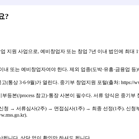
요?
업으로, 예비창업자 또는 창업 7년 이내 법인에 최대 1억 원을 지원한다
년 이내 또는 예비창업자여야 한다. 제외 업종(도박·유흥·금융업 
통상 3·6·9월)가 열린다. 중기부 창업지원 포털(출처: https://w
/process 참고)·통장 사본이 필수다. 서류 양식은 중기부 창업지원 
 → 서류심사(2주) → 면접심사(1주) → 최종 선정(1주). 신
ss.go.kr).
됩니다. 상담 없이 확인만 하셔도 됩니다.