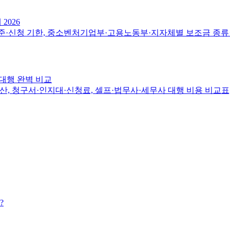
2026
준·신청 기한, 중소벤처기업부·고용노동부·지자체별 보조금 종류·규
s대행 완벽 비교
, 청구서·인지대·신청료, 셀프·법무사·세무사 대행 비용 비교표, 첫 
?