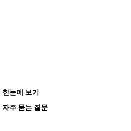
법인전환 신청 전 다음 항목을 모두 확인하라.
체크 1 — 절세 시뮬레이션 완료. 세무사와 함께 법인 전환 후 
체크 2 — 교육청 제출 서류 준비. 법인 정관·등기부등본·임대
체크 3 — 개인사업자 미납 세금 정리. 부가세·소득세·4대보험료
체크 4 — 임대차계약 법인 명의 재계약. 기존 임대인에게 법인 
체크 5 — 강사 근로계약서 법인 명의 재체결 준비. 기존 강사
체크 6 — 자본금 최소 1
000만원
이상 확보. 법적 최소 자본금은
학원 법인전환은 일반 법인전환보다 교육청 절차가 추가되어 복잡하
을 활용하는 것이 가장 빠른 방법이다.
한눈에 보기
자주 묻는 질문