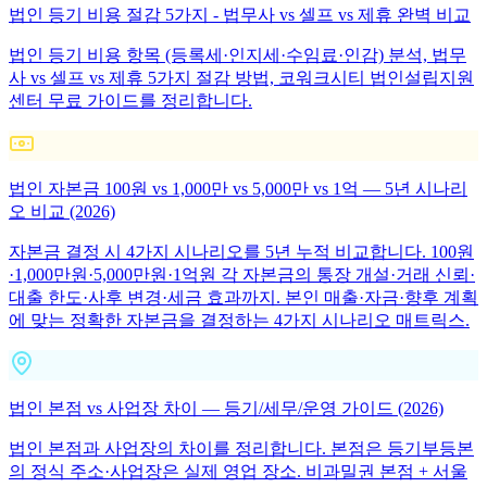
법인 등기 비용 절감 5가지 - 법무사 vs 셀프 vs 제휴 완벽 비교
법인 등기 비용 항목 (등록세·인지세·수임료·인감) 분석, 법무
사 vs 셀프 vs 제휴 5가지 절감 방법, 코워크시티 법인설립지원
센터 무료 가이드를 정리합니다.
법인 자본금 100원 vs 1,000만 vs 5,000만 vs 1억 — 5년 시나리
오 비교 (2026)
자본금 결정 시 4가지 시나리오를 5년 누적 비교합니다. 100원
·1,000만원·5,000만원·1억원 각 자본금의 통장 개설·거래 신뢰·
대출 한도·사후 변경·세금 효과까지. 본인 매출·자금·향후 계획
에 맞는 정확한 자본금을 결정하는 4가지 시나리오 매트릭스.
법인 본점 vs 사업장 차이 — 등기/세무/운영 가이드 (2026)
법인 본점과 사업장의 차이를 정리합니다. 본점은 등기부등본
의 정식 주소·사업장은 실제 영업 장소. 비과밀권 본점 + 서울