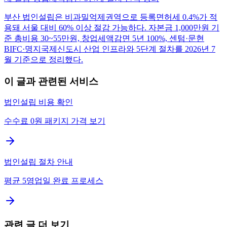
부산 법인설립은 비과밀억제권역으로 등록면허세 0.4%가 적
용돼 서울 대비 60% 이상 절감 가능하다. 자본금 1,000만원 기
준 총비용 30~55만원, 창업세액감면 5년 100%, 센텀·문현
BIFC·명지국제신도시 산업 인프라와 5단계 절차를 2026년 7
월 기준으로 정리했다.
이 글과 관련된 서비스
법인설립 비용 확인
수수료 0원 패키지 가격 보기
법인설립 절차 안내
평균 5영업일 완료 프로세스
관련 글 더 보기