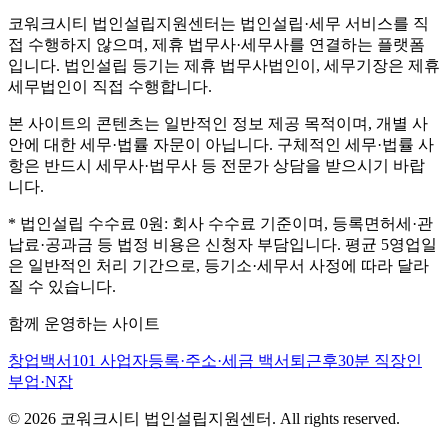
코워크시티 법인설립지원센터는 법인설립·세무 서비스를 직
접 수행하지 않으며, 제휴 법무사·세무사를 연결하는 플랫폼
입니다. 법인설립 등기는 제휴 법무사법인이, 세무기장은 제휴
세무법인이 직접 수행합니다.
본 사이트의 콘텐츠는 일반적인 정보 제공 목적이며, 개별 사
안에 대한 세무·법률 자문이 아닙니다. 구체적인 세무·법률 사
항은 반드시 세무사·법무사 등 전문가 상담을 받으시기 바랍
니다.
* 법인설립 수수료 0원: 회사 수수료 기준이며, 등록면허세·관
납료·공과금 등 법정 비용은 신청자 부담입니다. 평균 5영업일
은 일반적인 처리 기간으로, 등기소·세무서 사정에 따라 달라
질 수 있습니다.
함께 운영하는 사이트
창업백서101
사업자등록·주소·세금 백서
퇴근후30분
직장인
부업·N잡
©
2026
코워크시티 법인설립지원센터. All rights reserved.