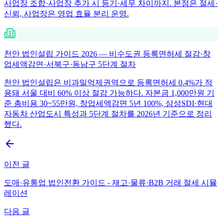
사업장 조합·사업장 추가 시 등기·세무 차이까지. 본점은 절세·
신뢰, 사업장은 영업 효율 분리 운영.
천안 법인설립 가이드 2026 — 비수도권 등록면허세 절감·창
업세액감면·서북구·동남구 5단계 절차
천안 법인설립은 비과밀억제권역으로 등록면허세 0.4%가 적
용돼 서울 대비 60% 이상 절감 가능하다. 자본금 1,000만원 기
준 총비용 30~55만원, 창업세액감면 5년 100%, 삼성SDI·현대
자동차 산업도시 특성과 5단계 절차를 2026년 기준으로 정리
했다.
이전 글
도매·유통업 법인전환 가이드 - 재고·물류·B2B 거래 절세 시뮬
레이션
다음 글