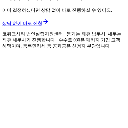
이미 결정하셨다면 상담 없이 바로 진행하실 수 있어요.
상담 없이 바로 신청
코워크시티 법인설립지원센터 · 등기는 제휴 법무사, 세무는
제휴 세무사가 진행합니다
· 수수료 0원은 패키지 가입 고객
혜택이며, 등록면허세 등 공과금은 신청자 부담입니다
K
법인설립 신청
설립 가이드
설립 절차 7단계
비용 총정리
필요 서류
가격표