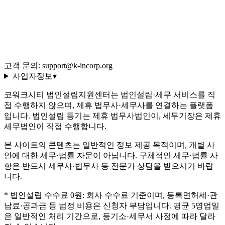
이용약관
개인정보처리방침
환불 규정
운영정책
고객 문의: support@k-incorp.org
사업자정보
▾
코워크시티 법인설립지원센터는 법인설립·세무 서비스를 직
접 수행하지 않으며, 제휴 법무사·세무사를 연결하는 플랫폼
입니다. 법인설립 등기는 제휴 법무사법인이, 세무기장은 제휴
세무법인이 직접 수행합니다.
본 사이트의 콘텐츠는 일반적인 정보 제공 목적이며, 개별 사
안에 대한 세무·법률 자문이 아닙니다. 구체적인 세무·법률 사
항은 반드시 세무사·법무사 등 전문가 상담을 받으시기 바랍
니다.
* 법인설립 수수료 0원: 회사 수수료 기준이며, 등록면허세·관
납료·공과금 등 법정 비용은 신청자 부담입니다. 평균 5영업일
은 일반적인 처리 기간으로, 등기소·세무서 사정에 따라 달라