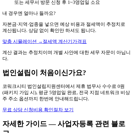
또는 세무서 방문 신청 후 1~3영업일 소요
내 경우엔 얼마나 들까요?
자본금·지역·업종을 넣으면 예상 비용과 절세액이 추정치로
계산됩니다. 상담 없이 확인만 하셔도 됩니다.
맞춤 시뮬레이션 →
절세액 계산기
가격표
계산 결과는 추정치이며 개별 사안에 대한 세무 자문이 아닙니
다.
법인설립이 처음이신가요?
코워크시티 법인설립지원센터에서 제휴 법무사 수수료 0원
(패키지 가입 시), 평균 5영업일 완료, 전국 지점 네트워크 비상
주 주소 옵션까지 한번에 안내해드립니다.
무료 상담 신청
비용 확인
절차 보기
자세한 가이드 —
사업자등록
관련 블로