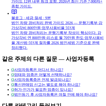
가이드 12편 내부 링크 포함. 2026년 최신 기준 7,000자+
종합 가이드.
블로그 ·
세금·절세
·
9분
법인 차량 경비처리 완벽 가이드 2026 — 운행기록부·감
가상각비 800만원·업무사용비율 5단계
법인 차량 경비처리는 운행기록부 작성이 핵심이다. 감
가상각비 연 800만원·리스료 월 70만원 한도·업무사용비
율 계산법·5단계 절차를 2026 법인세법 기준으로 완벽
정리했다.
같은 주제의 다른 질문 —
사업자등록
Q
사업자등록은 어디서 하나요?
Q
업태와 업종은 어떻게 선택하나요?
Q
사업자등록증은 언제 발급되나요?
Q
통신판매업 신고는 별도로 해야 하나요?
Q
허가·인가가 필요한 업종이 있나요?
Q
법인등기 후 사업자등록은 며칠 안에 해야 하나요?
다른 카테고리 둘러보기