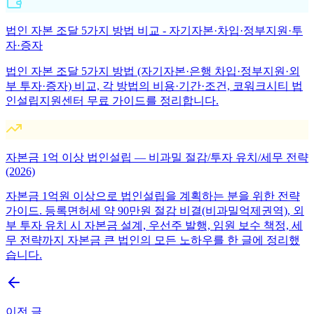
법인 자본 조달 5가지 방법 비교 - 자기자본·차입·정부지원·투
자·증자
법인 자본 조달 5가지 방법 (자기자본·은행 차입·정부지원·외
부 투자·증자) 비교, 각 방법의 비용·기간·조건, 코워크시티 법
인설립지원센터 무료 가이드를 정리합니다.
자본금 1억 이상 법인설립 — 비과밀 절감/투자 유치/세무 전략
(2026)
자본금 1억원 이상으로 법인설립을 계획하는 분을 위한 전략
가이드. 등록면허세 약 90만원 절감 비결(비과밀억제권역), 외
부 투자 유치 시 자본금 설계, 우선주 발행, 임원 보수 책정, 세
무 전략까지 자본금 큰 법인의 모든 노하우를 한 글에 정리했
습니다.
이전 글