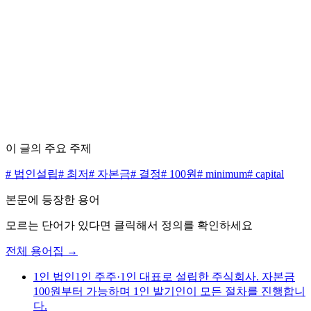
수수료 0원으로 시작하세요
무료 상담 신청하기
가격표 보기
이 글의 주요 주제
#
법인설립
#
최저
#
자본금
#
결정
#
100원
#
minimum
#
capital
본문에 등장한 용어
모르는 단어가 있다면 클릭해서 정의를 확인하세요
전체 용어집 →
1인 법인
1인 주주·1인 대표로 설립한 주식회사. 자본금
100원부터 가능하며 1인 발기인이 모든 절차를 진행합니
다.