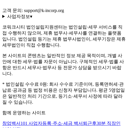
운영정책
고객 문의: support@k-incorp.org
사업자정보
▾
코워크시티 법인설립지원센터는 법인설립·세무 서비스를 직
접 수행하지 않으며, 제휴 법무사·세무사를 연결하는 플랫폼
입니다. 법인설립 등기는 제휴 법무사법인이, 세무기장은 제휴
세무법인이 직접 수행합니다.
본 사이트의 콘텐츠는 일반적인 정보 제공 목적이며, 개별 사
안에 대한 세무·법률 자문이 아닙니다. 구체적인 세무·법률 사
항은 반드시 세무사·법무사 등 전문가 상담을 받으시기 바랍
니다.
* 법인설립 수수료 0원: 회사 수수료 기준이며, 등록면허세·관
납료·공과금 등 법정 비용은 신청자 부담입니다. 평균 5영업일
은 일반적인 처리 기간으로, 등기소·세무서 사정에 따라 달라
질 수 있습니다.
함께 운영하는 사이트
창업백서101
사업자등록·주소·세금 백서
퇴근후30분
직장인