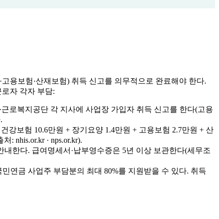
·고용보험·산재보험) 취득 신고를 의무적으로 완료해야 한다.
·근로자 각자 부담:
금공단·근로복지공단 각 지사에 사업장 가입자 취득 신고를 한다(고용
.
건강보험 10.6만원 + 장기요양 1.4만원 + 고용보험 2.7만원 + 산
.kr · nps.or.kr).
)을 안내한다. 급여명세서·납부영수증은 5년 이상 보관한다(세무조
국민연금 사업주 부담분의 최대 80%를 지원받을 수 있다. 취득