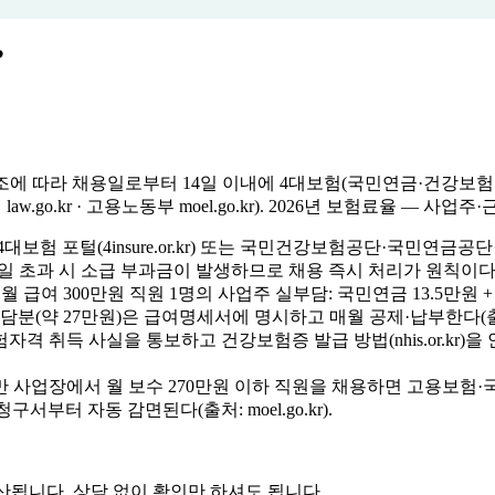
?
조에 따라 채용일로부터 14일 이내에 4대보험(국민연금·건강보험
go.kr · 고용노동부 moel.go.kr). 2026년 보험료율 — 사업주
대보험 포털(4insure.or.kr) 또는 국민건강보험공단·국민연
). 14일 초과 시 소급 부과금이 발생하므로 채용 즉시 처리가 원칙이다
 월 급여 300만원 직원 1명의 사업주 실부담: 국민연금 13.5만원 + 
분(약 27만원)은 급여명세서에 명시하고 매월 공제·납부한다(출처: nhis.or
격 취득 사실을 통보하고 건강보험증 발급 방법(nhis.or.kr
만 사업장에서 월 보수 270만원 이하 직원을 채용하면 고용보험·
청구서부터 자동 감면된다(출처: moel.go.kr).
됩니다. 상담 없이 확인만 하셔도 됩니다.