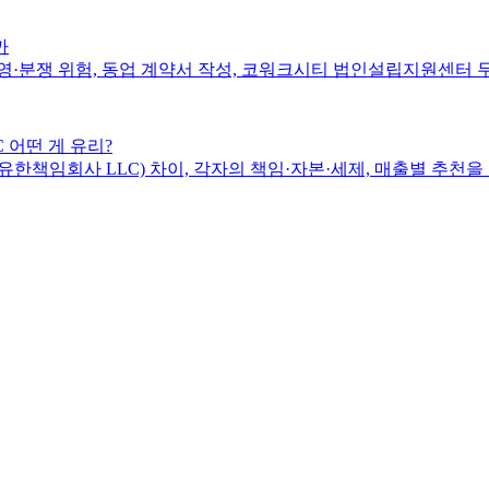
까
·운영·분쟁 위험, 동업 계약서 작성, 코워크시티 법인설립지원센터
 어떤 게 유리?
한책임회사 LLC) 차이, 각자의 책임·자본·세제, 매출별 추천을