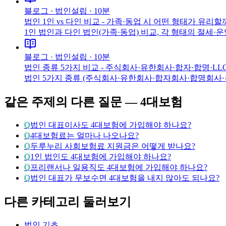
블로그 ·
법인설립
·
10분
법인 1인 vs 다인 비교 - 가족·동업 시 어떤 형태가 유리할
1인 법인과 다인 법인(가족·동업) 비교, 각 형태의 절세
블로그 ·
법인설립
·
10분
법인 종류 5가지 비교 - 주식회사·유한회사·합자·합명·LLC
법인 5가지 종류 (주식회사·유한회사·합자회사·합명회사·유
같은 주제의 다른 질문 —
4대보험
Q
법인 대표이사도 4대보험에 가입해야 하나요?
Q
4대보험료는 얼마나 나오나요?
Q
두루누리 사회보험료 지원금은 어떻게 받나요?
Q
1인 법인도 4대보험에 가입해야 하나요?
Q
프리랜서나 일용직도 4대보험에 가입해야 하나요?
Q
법인 대표가 무보수면 4대보험을 내지 않아도 되나요?
다른 카테고리 둘러보기
법인 기초