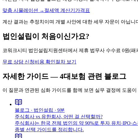
맞춤 시뮬레이션 →
절세액 계산기
가격표
계산 결과는 추정치이며 개별 사안에 대한 세무 자문이 아닙니다
법인설립이 처음이신가요?
코워크시티 법인설립지원센터에서 제휴 법무사 수수료 0원(패키지
무료 상담 신청
비용 확인
절차 보기
자세한 가이드 —
4대보험
관련 블로그
이 질문과 연관된 심화 가이드를 함께 보면 실무 결정에 도움이
블로그 ·
법인설립
·
9분
주식회사 vs 유한회사, 어떤 걸 선택할까?
주식회사는 한국 전체 법인의 약 90%로 투자 유치·IPO
종별 선택 가이드를 정리합니다.