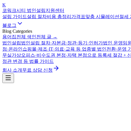
K
코워크시티 법인설립지원센터
설립 가이드
설립 절차
비용 총정리
가격표
맞춤 시뮬레이션
절세
블로그
Blog Categories
용어집
전체 색인
전체 글 →
법인설립
법인설립 절차·자본금·정관·등기·인허가
법인 운영
임원
점·온라인쇼핑몰·제조·IT·의료·교육 등 업종별 법인전환·운영 
무실
가상오피스·비수도권 본점·자택 본점으로 등록세 절감 + 
정관 변경 등 법률 가이드
회사 소개
무료 상담 신청
법인설립