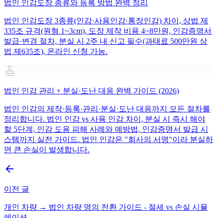
법인 인감도장 종류와 등록 방법 완벽 정리
법인 인감도장 3종류(인감·사용인감·통장인감) 차이, 상법 제
335조 규격(원형 1~3cm), 도장 제작 비용 4~8만원, 인감증명서
발급·변경 절차, 분실 시 2주 내 신고 필수(과태료 500만원 상
법 제635조), 온라인 신청 가능.
법인 인감 관리 + 분실·도난 대응 완벽 가이드 (2026)
법인 인감의 제작·등록·관리·분실·도난 대응까지 모든 절차를
정리합니다. 법인 인감 vs 사용 인감 차이, 분실 시 즉시 해야
할 5단계, 인감 도용 피해 사례와 예방법, 인감증명서 발급 시
스템까지 실전 가이드. 법인 인감은 "회사의 서명"이라 분실하
면 큰 손실이 발생합니다.
이전 글
개인 차량 → 법인 차량 명의 전환 가이드 - 절세 vs 손실 시뮬
레이션