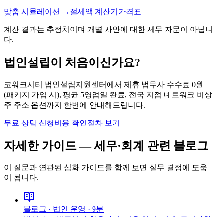
맞춤 시뮬레이션 →
절세액 계산기
가격표
계산 결과는 추정치이며 개별 사안에 대한 세무 자문이 아닙니
다.
법인설립이 처음이신가요?
코워크시티 법인설립지원센터에서 제휴 법무사 수수료 0원
(패키지 가입 시), 평균 5영업일 완료, 전국 지점 네트워크 비상
주 주소 옵션까지 한번에 안내해드립니다.
무료 상담 신청
비용 확인
절차 보기
자세한 가이드 —
세무·회계
관련 블로그
이 질문과 연관된 심화 가이드를 함께 보면 실무 결정에 도움
이 됩니다.
블로그 ·
법인 운영
·
9분