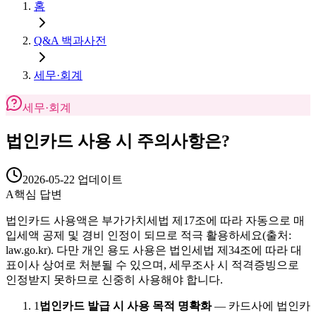
홈
Q&A 백과사전
세무·회계
세무·회계
법인카드 사용 시 주의사항은?
2026-05-22
업데이트
A
핵심 답변
법인카드 사용액은 부가가치세법 제17조에 따라 자동으로 매
입세액 공제 및 경비 인정이 되므로 적극 활용하세요(출처:
law.go.kr). 다만 개인 용도 사용은 법인세법 제34조에 따라 대
표이사 상여로 처분될 수 있으며, 세무조사 시 적격증빙으로
인정받지 못하므로 신중히 사용해야 합니다.
1
법인카드 발급 시 사용 목적 명확화
—
카드사에 법인카