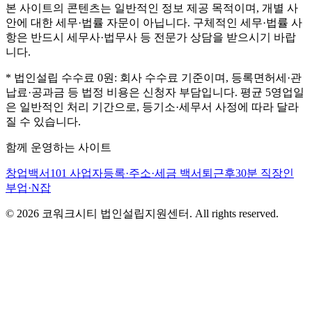
본 사이트의 콘텐츠는 일반적인 정보 제공 목적이며, 개별 사
안에 대한 세무·법률 자문이 아닙니다. 구체적인 세무·법률 사
항은 반드시 세무사·법무사 등 전문가 상담을 받으시기 바랍
니다.
* 법인설립 수수료 0원: 회사 수수료 기준이며, 등록면허세·관
납료·공과금 등 법정 비용은 신청자 부담입니다. 평균 5영업일
은 일반적인 처리 기간으로, 등기소·세무서 사정에 따라 달라
질 수 있습니다.
함께 운영하는 사이트
창업백서101
사업자등록·주소·세금 백서
퇴근후30분
직장인
부업·N잡
©
2026
코워크시티 법인설립지원센터. All rights reserved.