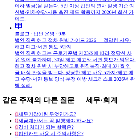
이하 벌금)을 받는다. 5인 이상 법인의 연차 발생 기준·계
산법·연차수당·사용 촉진 제도 활용까지 2026년 최신 가
이드.
블로그 ·
법인 운영
·
9분
법인 직원 해고 절차 완벽 가이드 2026 — 정당한 사유·
해고 예고·서면 통보 5단계
법인 직원 해고는 근로기준법 제23조에 따라 정당한 사
유 없이 불가하며, 30일 해고 예고와 서면 통보가 의무다.
해고 절차 위반 시 부당해고로 원직복직·최대 3개월 임
금 배상 판정을 받는다. 정당한 해고 사유 5가지·해고 예
고 수당·서면 통보 양식·분쟁 예방 체크리스트 2026년 완
벽 정리.
같은 주제의 다른 질문 —
세무·회계
Q
세무기장이란 무엇인가요?
Q
세금계산서는 꼭 발행해야 하나요?
Q
경비 처리가 되는 항목은?
Q
법인카드 사용 시 주의사항은?