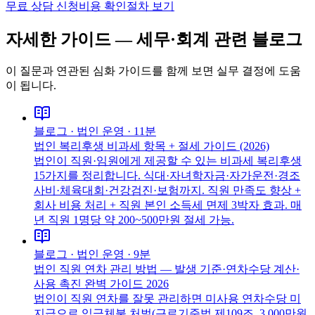
무료 상담 신청
비용 확인
절차 보기
자세한 가이드 —
세무·회계
관련 블로그
이 질문과 연관된 심화 가이드를 함께 보면 실무 결정에 도움
이 됩니다.
블로그 ·
법인 운영
·
11분
법인 복리후생 비과세 항목 + 절세 가이드 (2026)
법인이 직원·임원에게 제공할 수 있는 비과세 복리후생
15가지를 정리합니다. 식대·자녀학자금·자가운전·경조
사비·체육대회·건강검진·보험까지. 직원 만족도 향상 +
회사 비용 처리 + 직원 본인 소득세 면제 3박자 효과. 매
년 직원 1명당 약 200~500만원 절세 가능.
블로그 ·
법인 운영
·
9분
법인 직원 연차 관리 방법 — 발생 기준·연차수당 계산·
사용 촉진 완벽 가이드 2026
법인이 직원 연차를 잘못 관리하면 미사용 연차수당 미
지급으로 임금체불 처벌(근로기준법 제109조, 3,000만원