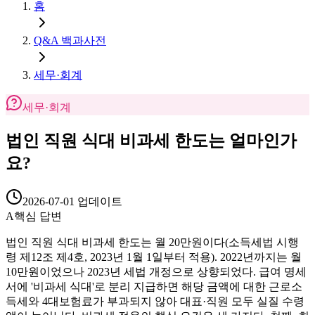
홈
Q&A 백과사전
세무·회계
세무·회계
법인 직원 식대 비과세 한도는 얼마인가
요?
2026-07-01
업데이트
A
핵심 답변
법인 직원 식대 비과세 한도는 월 20만원이다(소득세법 시행
령 제12조 제4호, 2023년 1월 1일부터 적용). 2022년까지는 월
10만원이었으나 2023년 세법 개정으로 상향되었다. 급여 명세
서에 '비과세 식대'로 분리 지급하면 해당 금액에 대한 근로소
득세와 4대보험료가 부과되지 않아 대표·직원 모두 실질 수령