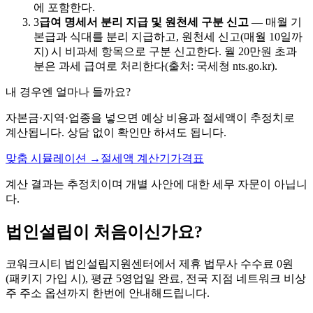
에 포함한다.
3
급여 명세서 분리 지급 및 원천세 구분 신고
—
매월 기
본급과 식대를 분리 지급하고, 원천세 신고(매월 10일까
지) 시 비과세 항목으로 구분 신고한다. 월 20만원 초과
분은 과세 급여로 처리한다(출처: 국세청 nts.go.kr).
내 경우엔 얼마나 들까요?
자본금·지역·업종을 넣으면 예상 비용과 절세액이 추정치로
계산됩니다. 상담 없이 확인만 하셔도 됩니다.
맞춤 시뮬레이션 →
절세액 계산기
가격표
계산 결과는 추정치이며 개별 사안에 대한 세무 자문이 아닙니
다.
법인설립이 처음이신가요?
코워크시티 법인설립지원센터에서 제휴 법무사 수수료 0원
(패키지 가입 시), 평균 5영업일 완료, 전국 지점 네트워크 비상
주 주소 옵션까지 한번에 안내해드립니다.