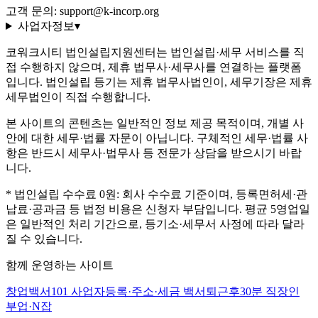
고객 문의: support@k-incorp.org
사업자정보
▾
코워크시티 법인설립지원센터는 법인설립·세무 서비스를 직
접 수행하지 않으며, 제휴 법무사·세무사를 연결하는 플랫폼
입니다. 법인설립 등기는 제휴 법무사법인이, 세무기장은 제휴
세무법인이 직접 수행합니다.
본 사이트의 콘텐츠는 일반적인 정보 제공 목적이며, 개별 사
안에 대한 세무·법률 자문이 아닙니다. 구체적인 세무·법률 사
항은 반드시 세무사·법무사 등 전문가 상담을 받으시기 바랍
니다.
* 법인설립 수수료 0원: 회사 수수료 기준이며, 등록면허세·관
납료·공과금 등 법정 비용은 신청자 부담입니다. 평균 5영업일
은 일반적인 처리 기간으로, 등기소·세무서 사정에 따라 달라
질 수 있습니다.
함께 운영하는 사이트
창업백서101
사업자등록·주소·세금 백서
퇴근후30분
직장인
부업·N잡