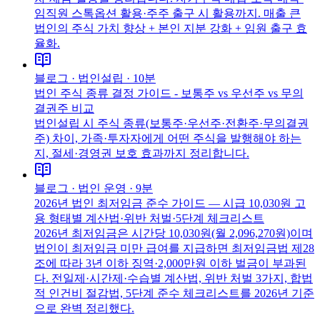
임직원 스톡옵션 활용·주주 출구 시 활용까지. 매출 큰
법인의 주식 가치 향상 + 본인 지분 강화 + 임원 출구 효
율화.
블로그 ·
법인설립
·
10분
법인 주식 종류 결정 가이드 - 보통주 vs 우선주 vs 무의
결권주 비교
법인설립 시 주식 종류(보통주·우선주·전환주·무의결권
주) 차이, 가족·투자자에게 어떤 주식을 발행해야 하는
지, 절세·경영권 보호 효과까지 정리합니다.
블로그 ·
법인 운영
·
9분
2026년 법인 최저임금 준수 가이드 — 시급 10,030원 고
용 형태별 계산법·위반 처벌·5단계 체크리스트
2026년 최저임금은 시간당 10,030원(월 2,096,270원)이며
법인이 최저임금 미만 급여를 지급하면 최저임금법 제28
조에 따라 3년 이하 징역·2,000만원 이하 벌금이 부과된
다. 전일제·시간제·수습별 계산법, 위반 처벌 3가지, 합법
적 인건비 절감법, 5단계 준수 체크리스트를 2026년 기준
으로 완벽 정리했다.