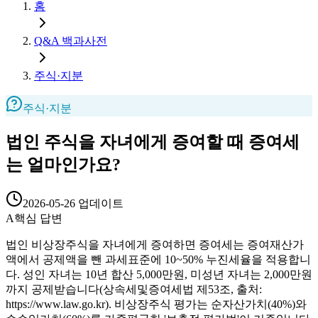
홈
Q&A 백과사전
주식·지분
주식·지분
법인 주식을 자녀에게 증여할 때 증여세
는 얼마인가요?
2026-05-26
업데이트
A
핵심 답변
법인 비상장주식을 자녀에게 증여하면 증여세는 증여재산가
액에서 공제액을 뺀 과세표준에 10~50% 누진세율을 적용합니
다. 성인 자녀는 10년 합산 5,000만원, 미성년 자녀는 2,000만원
까지 공제받습니다(상속세및증여세법 제53조, 출처:
https://www.law.go.kr). 비상장주식 평가는 순자산가치(40%)와