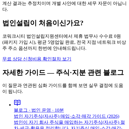
계산 결과는 추정치이며 개별 사안에 대한 세무 자문이 아닙니
다.
법인설립이 처음이신가요?
코워크시티 법인설립지원센터에서 제휴 법무사 수수료 0원
(패키지 가입 시), 평균 5영업일 완료, 전국 지점 네트워크 비상
주 주소 옵션까지 한번에 안내해드립니다.
무료 상담 신청
비용 확인
절차 보기
자세한 가이드 —
주식·지분
관련 블로그
이 질문과 연관된 심화 가이드를 함께 보면 실무 결정에 도움
이 됩니다.
블로그 ·
법인 운영
·
10분
법인 자기주식(자사주) 매입·소각·매각 가이드 (2026)
법인이 자기 회사 주식을 매입하는 자기주식(자사주) 절
차·세금·활용을 정리합니다. 자기주식 매입·소각·매각·