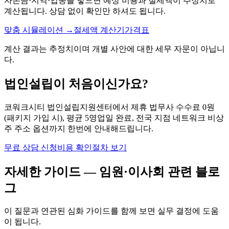
자본금·지역·업종을 넣으면 예상 비용과 절세액이 추정치로
계산됩니다. 상담 없이 확인만 하셔도 됩니다.
맞춤 시뮬레이션 →
절세액 계산기
가격표
계산 결과는 추정치이며 개별 사안에 대한 세무 자문이 아닙니
다.
법인설립이 처음이신가요?
코워크시티 법인설립지원센터에서 제휴 법무사 수수료 0원
(패키지 가입 시), 평균 5영업일 완료, 전국 지점 네트워크 비상
주 주소 옵션까지 한번에 안내해드립니다.
무료 상담 신청
비용 확인
절차 보기
자세한 가이드 —
임원·이사회
관련 블로
그
이 질문과 연관된 심화 가이드를 함께 보면 실무 결정에 도움
이 됩니다.