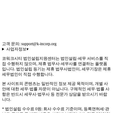
회사 소개·편집 정책
이용약관
개인정보처리방침
환불 규정
운영정책
고객 문의: support@k-incorp.org
사업자정보
▾
코워크시티 법인설립지원센터는 법인설립·세무 서비스를 직
접 수행하지 않으며, 제휴 법무사·세무사를 연결하는 플랫폼
입니다. 법인설립 등기는 제휴 법무사법인이, 세무기장은 제휴
세무법인이 직접 수행합니다.
본 사이트의 콘텐츠는 일반적인 정보 제공 목적이며, 개별 사
안에 대한 세무·법률 자문이 아닙니다. 구체적인 세무·법률 사
항은 반드시 세무사·법무사 등 전문가 상담을 받으시기 바랍
니다.
* 법인설립 수수료 0원: 회사 수수료 기준이며, 등록면허세·관