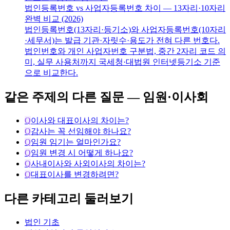
법인등록번호 vs 사업자등록번호 차이 — 13자리·10자리
완벽 비교 (2026)
법인등록번호(13자리·등기소)와 사업자등록번호(10자리
·세무서)는 발급 기관·자릿수·용도가 전혀 다른 번호다.
법인번호와 개인 사업자번호 구분법, 중간 2자리 코드 의
미, 실무 사용처까지 국세청·대법원 인터넷등기소 기준
으로 비교한다.
같은 주제의 다른 질문 —
임원·이사회
Q
이사와 대표이사의 차이는?
Q
감사는 꼭 선임해야 하나요?
Q
임원 임기는 얼마인가요?
Q
임원 변경 시 어떻게 하나요?
Q
사내이사와 사외이사의 차이는?
Q
대표이사를 변경하려면?
다른 카테고리 둘러보기
법인 기초