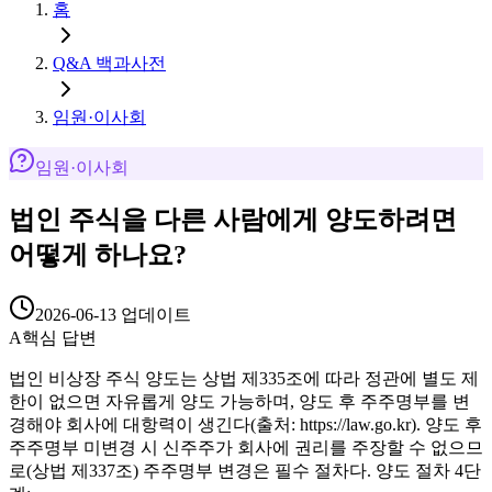
홈
Q&A 백과사전
임원·이사회
임원·이사회
법인 주식을 다른 사람에게 양도하려면
어떻게 하나요?
2026-06-13
업데이트
A
핵심 답변
법인 비상장 주식 양도는 상법 제335조에 따라 정관에 별도 제
한이 없으면 자유롭게 양도 가능하며, 양도 후 주주명부를 변
경해야 회사에 대항력이 생긴다(출처: https://law.go.kr). 양도 후
주주명부 미변경 시 신주주가 회사에 권리를 주장할 수 없으므
로(상법 제337조) 주주명부 변경은 필수 절차다. 양도 절차 4단